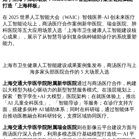
打造「
上海
样板」
在 2025 世界人工智能大会（WAIC）智领医界·AI 创未来医疗
人工智能论坛上，商汤医疗合作案例新华医院、瑞金医院、肺
科医院等五大应用场景入选「上海市卫生健康人工智能建设核
心成果」，展示了从智慧导诊到复杂病种辅助诊疗的系统重塑
能力。
上海市卫生健康人工智能建设成果案例集发布，商汤医疗与上
海多家头部医院合作的 5 大场景入选
上海交通大学医学院附属新华医院
通过与商汤医疗合作，构建
以大模型为核心驱动力的新型智慧服务模式。在顶层规划上，
探索「数字孪生+AI 大模型」医院架构；在就医体验上，推出
「AI 儿童全科医生」、「智能导诊」等服务；在诊疗支持方
面，搭建多病种 AI 辅助体系；同时在科研端，通过智能体平
台推动医教融合和科研转化，支撑区域协同医疗。
上
海交通大学医学院附属瑞金医院
则在影像云平台建设方面与
商汤医疗深入合作，利用多模态医疗基础模型打造统一 AI 平