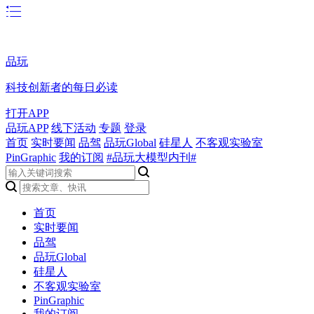
品玩
科技创新者的每日必读
打开APP
品玩APP
线下活动
专题
登录
首页
实时要闻
品驾
品玩Global
硅星人
不客观实验室
PinGraphic
我的订阅
#品玩大模型内刊#
首页
实时要闻
品驾
品玩Global
硅星人
不客观实验室
PinGraphic
我的订阅