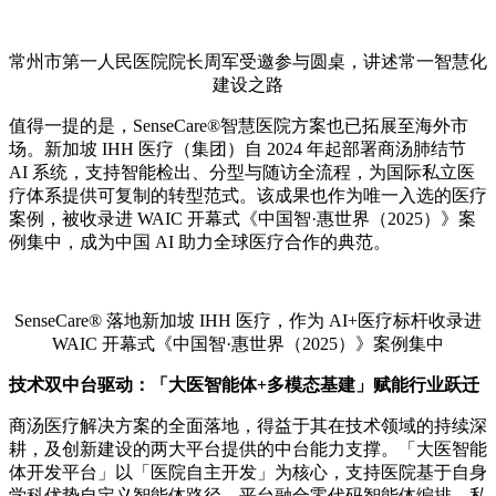
常州市第一人民医院院长周军受邀参与圆桌，讲述常一智慧化
建设之路
值得一提的是，SenseCare®智慧医院方案也已拓展至海外市
场。新加坡 IHH 医疗（集团）自 2024 年起部署商汤肺结节
AI 系统，支持智能检出、分型与随访全流程，为国际私立医
疗体系提供可复制的转型范式。该成果也作为唯一入选的医疗
案例，被收录进 WAIC 开幕式《中国智·惠世界（2025）》案
例集中，成为中国 AI 助力全球医疗合作的典范。
SenseCare® 落地新加坡 IHH 医疗，作为 AI+医疗标杆收录进
WAIC 开幕式《中国智·惠世界（2025）》案例集中
技术双中台驱动
：
「大医智能体+多模态基建」赋能行业跃迁
商汤医疗解决方案的全面落地，得益于其在技术领域的持续深
耕，及创新建设的两大平台提供的中台能力支撑。「大医智能
体开发平台」以「医院自主开发」为核心，支持医院基于自身
学科优势自定义智能体路径。平台融合零代码智能体编排、私