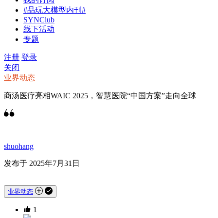
#品玩大模型内刊#
SYNClub
线下活动
专题
注册
登录
关闭
业界动态
商汤医疗亮相WAIC 2025，智慧医院“中国方案”走向全球
shuohang
发布于 2025年7月31日
业界动态
1