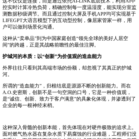
这不仅仅是连接，而是通过依托AI-LiNK底层技术，利用AI中
控实时计算冷热负荷，精确控制每一度温湿度，能实现分室监
测数据秒级调节。而且通过控制大屏及手机APP均可实现基于
LIFEGPT大语言模型下的互动型控制，像居家管家一样，用
户可以做到场景化沟通。
这种从“卖单品”到为中国家庭创造“领先全球的美好人居空
间”的跨越，正是其战略前瞻性的最佳注脚。
护城河的本质：以“创新”为价值观的造血能力
外界往往只看到其高端市场的份额，却忽视了其真正的护城
河。
所谓的“造血能力”，归根结底是源源不断的创新能力。而在
A.O.史密斯，创新不是一句空洞的口号，它是一种价值观，
是“诚信、创新、致力于客户满意”的具象化体现，并渗透到了
企业的每一根神经末梢。
这种深入骨髓的创新本能，首先体现在对硬件极致的追求上。
面对燃气热水器在复杂水质下易腐蚀的行业难题，工程师们没