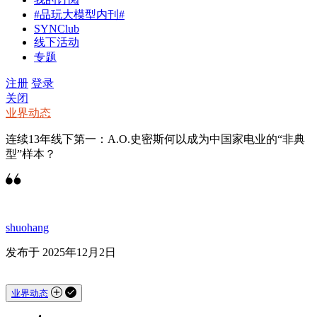
#品玩大模型内刊#
SYNClub
线下活动
专题
注册
登录
关闭
业界动态
连续13年线下第一：A.O.史密斯何以成为中国家电业的“非典
型”样本？
shuohang
发布于 2025年12月2日
业界动态