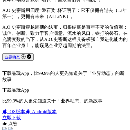
A.O.史密斯用四座“磐石奖”杯证明了：它不仅拥有过去（13年
第一），更拥有未来（AI-LiNK）。
A.O.史密斯穿越周期的法宝，归根结底是百年不变的价值观：
诚信、创新、致力于客户满意。流水的风口，铁打的磐石。在
充满变数的当下，从A.O.史密斯这样具备极强自我进化能力的
百年企业身上，能窥见企业穿越周期的法宝。
业界动态
下载品玩App，比99.9%的人更先知道关于「业界动态」的新
故事
下载品玩App
比99.9%的人更先知道关于「业界动态」的新故事
iOS版本
Android版本
立即下载
点赞