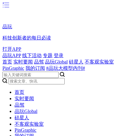
品玩
科技创新者的每日必读
打开APP
品玩APP
线下活动
专题
登录
首页
实时要闻
品驾
品玩Global
硅星人
不客观实验室
PinGraphic
我的订阅
#品玩大模型内刊#
首页
实时要闻
品驾
品玩Global
硅星人
不客观实验室
PinGraphic
我的订阅