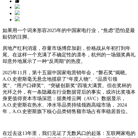
如果用一个词来形容2025年的中国家电行业，“焦虑”恐怕是最
贴切的注脚。
房地产红利消退，存量市场博弈加剧，价格战从年初打到年
尾。在这样一个充满了不确定性的凛冬，杭州的一场颁奖典礼
却意外地展示了一种“反周期”的热度。
2025年11月，第十五届中国家电营销年会，“磐石奖”揭晓。
A.O.史密斯毫无悬念地揽获了“年度人物”、“品质引领
奖”、“用户口碑奖”、“突破创新奖”四项大满贯。但在奖杯的
光环之外，有一条隐藏在行业数据背后的事实，或许比奖项本
身更值得资本市场深思：据奥维云网（AVC）数据显示，
A.O.史密斯在热水、净水等品类持续领跑高端市场， 2024
年，A.O.史密斯旗下核心品类销售额市场占有率稳居首位。
在过去这13年里，我们见证了无数风口的起落：互联网家电的