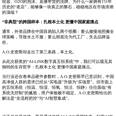
喧嚣、O2O的泡沫、直播带货的洗牌。为什么一家拥有151年
历史的“老店”，能够像一块真正的磐石，稳稳地压在市场浪潮
的顶端？
“非典型”的跨国样本：扎根本土化 更懂中国家庭痛点
通常，外资品牌在中国容易陷入两个怪圈：要么傲慢地照搬全
球策略，导致水土不服；要么彻底沦为代工厂，失去品牌溢
价。
A.O.史密斯却走出了第三条路，本土化。
从此次获奖的“AI-LiNK数字真五恒系统”中，我们可以窥见其
独特的生存哲学：扎根本土化 更懂中国家庭痛点。
当行业还在卷单品硬件参数时，A.O.史密斯早已意识到，中国
高净值人群的需求已经从“买电器”升级为“买场景”。但市面上
的五恒系统（恒温、恒湿、恒氧、恒洁、恒静）往往面临“有
系统无控制”的尴尬，用户体验极不稳定。A.O.史密斯给出的
解法是“全流程把控”与“AI智慧集成”。