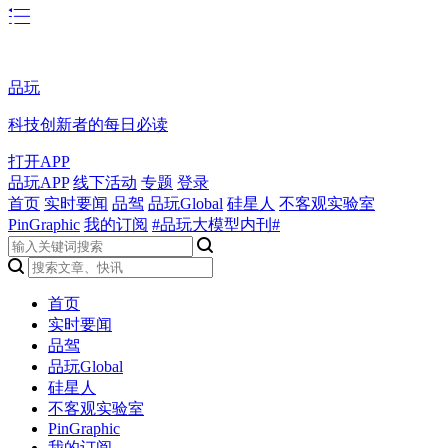
品玩
科技创新者的每日必读
打开APP
品玩APP
线下活动
专题
登录
首页
实时要闻
品驾
品玩Global
硅星人
不客观实验室
PinGraphic
我的订阅
#品玩大模型内刊#
首页
实时要闻
品驾
品玩Global
硅星人
不客观实验室
PinGraphic
我的订阅