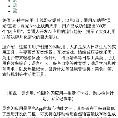
凭借“30秒生应用”上线即火爆后，12月2日，通用AI助手“灵
光”宣布，灵光App上线两周来，用户已成功创建出330万
个“闪应用”。普通人开发AI应用的流行趋势，揭示了大众利用
AI解决碎片化需求的巨大潜力。
据介绍，这些由用户创建的闪应用，大多是深入日常生活的实
用工具，主要覆盖五类场景：互动游戏、情绪减压等娱乐类，
为用户带来轻松体验；倒计时、待办清单等日常工具类，助力
用户效率提升；语言打卡、备考自测等教育类，满足学习和教
育需求；以及热量记录、健身计划等健康管理类；美食抽签、
旅行规划等生活类工具。
（图说：灵光用户创建的闪应用—生活打卡器、跑步拉伸计
划、宝宝记事本）
灵光闪应用是灵光App的核心功能之一，其突破在于极致降低
了应用开发的门槛，可支持在移动端用自然语言最快30秒生成