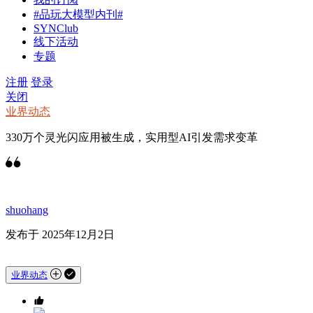
#品玩大模型内刊#
SYNClub
线下活动
专题
注册
登录
关闭
业界动态
330万个灵光闪应用被生成，实用型AI引发需求变革
shuohang
发布于 2025年12月2日
业界动态