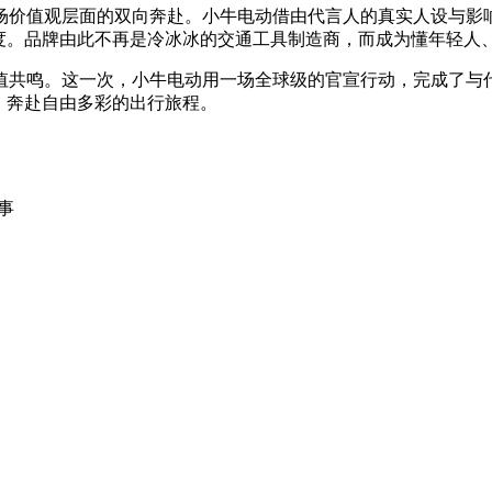
场价值观层面的双向奔赴。小牛电动借由代言人的真实人设与影响
态度。品牌由此不再是冷冰冰的交通工具制造商，而成为懂年轻人
值共鸣。这一次，小牛电动用一场全球级的官宣行动，完成了与
，奔赴自由多彩的出行旅程。
事