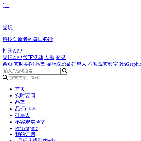
品玩
科技创新者的每日必读
打开APP
品玩APP
线下活动
专题
登录
首页
实时要闻
品驾
品玩Global
硅星人
不客观实验室
PinGraphi
首页
实时要闻
品驾
品玩Global
硅星人
不客观实验室
PinGraphic
我的订阅
#品玩大模型内刊#