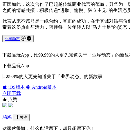
正因如此，这次合作早已超越传统商业代言的范畴，升华为一
之间的情感共振，积极传递“进取、愉悦、独立主见”的生活
代言从来不该只是一纸合约，真正的成功，在于真诚对话与价
带着这份热血与活力，陪伴每一位年轻人以“马力十足”的姿态
业界动态
下载品玩App，比99.9%的人更先知道关于「业界动态」的新故
下载品玩App
比99.9%的人更先知道关于「业界动态」的新故事
iOS版本
Android版本
立即下载
点赞
鸠鸠
关注
这家伙很懒，什么也没留下，却只想留下你！