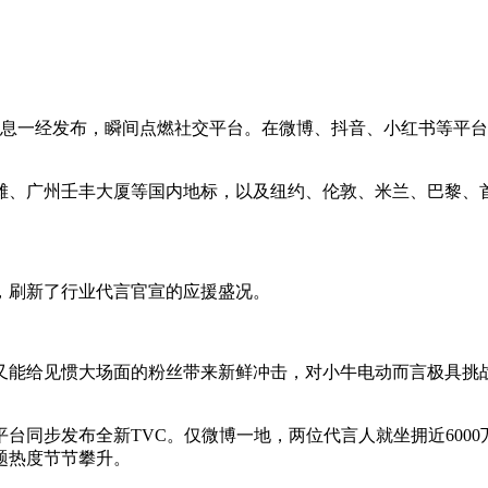
消息一经发布，瞬间点燃社交平台。在微博、抖音、小红书等平台
滩、广州壬丰大厦等国内地标，以及纽约、伦敦、米兰、巴黎、首
，刷新了行业代言官宣的应援盛况。
又能给见惯大场面的粉丝带来新鲜冲击，对小牛电动而言极具挑战
同步发布全新TVC。仅微博一地，两位代言人就坐拥近6000万粉
题热度节节攀升。