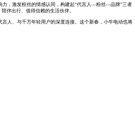
力，激发粉丝的情感认同，构建起“代言人—粉丝—品牌”三者
、陪伴出行、值得信赖的生活伙伴。
代言人、与千万年轻用户的深度连接。这个新春，小牛电动也将