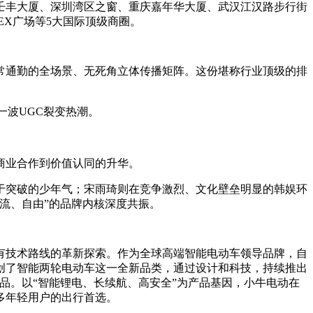
壬丰大厦、深圳湾区之窗、重庆嘉年华大厦、武汉江汉路步行街
EX广场等5大国际顶级商圈。
常通勤的全场景、无死角立体传播矩阵。这份堪称行业顶级的排
一波UGC裂变热潮。
商业合作到价值认同的升华。
于突破的少年气；宋雨琦则在竞争激烈、文化壁垒明显的韩娱环
流、自由”的品牌内核深度共振。
有技术路线的革新探索。作为全球高端智能电动车领导品牌，自
创了智能两轮电动车这一全新品类，通过设计和科技，持续推出
行产品。以“智能锂电、长续航、高安全”为产品基因，小牛电动在
多年轻用户的出行首选。