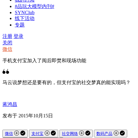
#品玩大模型内刊#
SYNClub
线下活动
专题
注册
登录
关闭
微信
手机支付宝加入了阅后即焚和现场功能
马云说梦想还是要有的，但支付宝的社交梦真的能实现吗？
蒋鸿昌
发布于 2015年10月15日
微信
支付宝
社交网络
数码产品