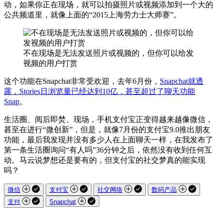
动，如果你正在现场，就可以拍摄照片或视频添加到一个大的
公共频道里，就像上面的“2015上海劳力士大师赛”。
不在现场是无法发送照片或视频的，但你可以给发
视频的用户打赏
这个功能在Snapchat非常受欢迎，去年6月份，
Snapchat就透
露，Stories日浏览量已经达到10亿，甚至超过了聊天功能
Snap
。
生活圈、阅后即焚、现场，手机支付宝正变得越来越像微信，
甚至在进行“微创新”，但是，就像7月份的支付宝9.0推出朋友
功能，最后我发现并没有多少人在上面聊天一样，在我发布了
第一条生活圈询问“有人吗”36分钟之后，依然没有收到任何互
动。马云说梦想还是要有的，但支付宝的社交梦真的能实现
吗？
微信
支付宝
社交网络
数码产品
支付
Snapchat