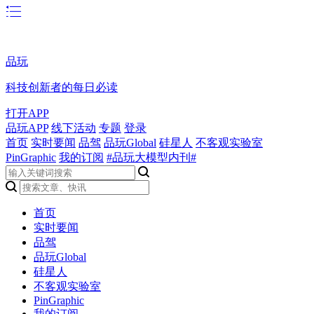
品玩
科技创新者的每日必读
打开APP
品玩APP
线下活动
专题
登录
首页
实时要闻
品驾
品玩Global
硅星人
不客观实验室
PinGraphic
我的订阅
#品玩大模型内刊#
首页
实时要闻
品驾
品玩Global
硅星人
不客观实验室
PinGraphic
我的订阅