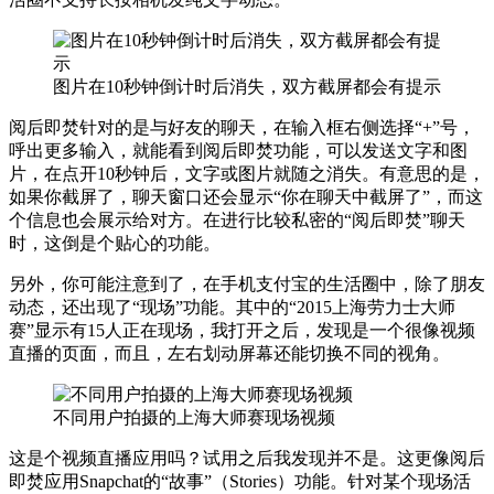
图片在10秒钟倒计时后消失，双方截屏都会有提示
阅后即焚针对的是与好友的聊天，在输入框右侧选择“+”号，
呼出更多输入，就能看到阅后即焚功能，可以发送文字和图
片，在点开10秒钟后，文字或图片就随之消失。有意思的是，
如果你截屏了，聊天窗口还会显示“你在聊天中截屏了”，而这
个信息也会展示给对方。在进行比较私密的“阅后即焚”聊天
时，这倒是个贴心的功能。
另外，你可能注意到了，在手机支付宝的生活圈中，除了朋友
动态，还出现了“现场”功能。其中的“2015上海劳力士大师
赛”显示有15人正在现场，我打开之后，发现是一个很像视频
直播的页面，而且，左右划动屏幕还能切换不同的视角。
不同用户拍摄的上海大师赛现场视频
这是个视频直播应用吗？试用之后我发现并不是。这更像阅后
即焚应用Snapchat的“故事”（Stories）功能。针对某个现场活