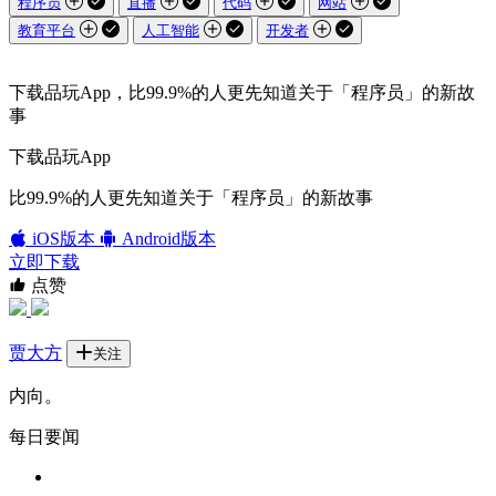
程序员
直播
代码
网站
教育平台
人工智能
开发者
下载品玩App，比99.9%的人更先知道关于「程序员」的新故
事
下载品玩App
比99.9%的人更先知道关于「程序员」的新故事
iOS版本
Android版本
立即下载
点赞
贾大方
关注
内向。
每日要闻