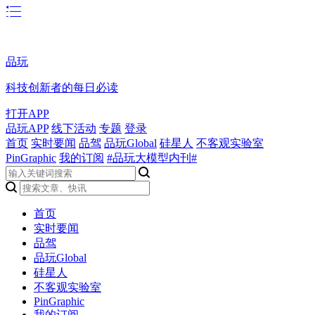
品玩
科技创新者的每日必读
打开APP
品玩APP
线下活动
专题
登录
首页
实时要闻
品驾
品玩Global
硅星人
不客观实验室
PinGraphic
我的订阅
#品玩大模型内刊#
首页
实时要闻
品驾
品玩Global
硅星人
不客观实验室
PinGraphic
我的订阅