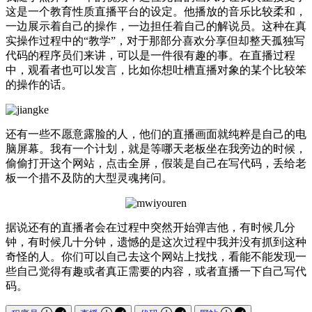
这是一个教育性质直播平台的设定。他播放的音乐比较柔和，
一边展示着自己的操作，一边担任着自己的解说员。这种在真
实操作过程中的“教学”，对于那部分喜欢分享但却整天孤独写
代码的程序员们来讲，可以是一件很有趣的事。在直播过程
中，观看者也可以发言，比如你想吐槽直播对象的某个比较笨
的操作的话。
还有一些不愿意露脸的人，他们的直播画面就纯粹是自己的电
脑屏幕。我有一个计划，就是等哪天老板坐在我旁边的时候，
偷偷打开这个网站，点击全屏，假装是自己在写代码，丢给老
板一个措不及防的大型灵魂拷问。
据说还有的直播者会在过程中突然开始弹吉他，有时候几分
钟，有时候几十分钟，遗憾的是这次过程中我并没有抓到这种
奇怪的人。你们可以自己去这个网站上找找，看能不能发现一
些自己觉得有趣或者真正需要的内容，或者直播一下自己写代
码。