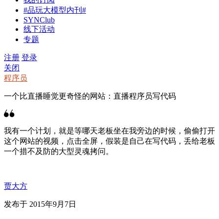
#品玩大模型内刊#
SYNClub
线下活动
专题
注册
登录
关闭
程序员
一个比直播睡觉更奇怪的网站：直播程序员写代码
我有一个计划，就是等哪天老板坐在我旁边的时候，偷偷打开
这个网站的视频，点击全屏，假装是自己在写代码，丢给老板
一个措不及防的大型灵魂拷问。
贾大方
发布于 2015年9月7日