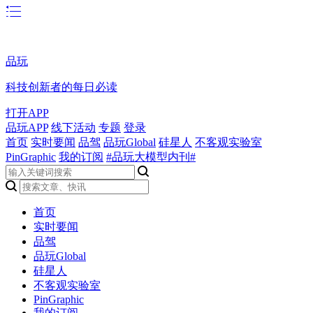
品玩
科技创新者的每日必读
打开APP
品玩APP
线下活动
专题
登录
首页
实时要闻
品驾
品玩Global
硅星人
不客观实验室
PinGraphic
我的订阅
#品玩大模型内刊#
首页
实时要闻
品驾
品玩Global
硅星人
不客观实验室
PinGraphic
我的订阅