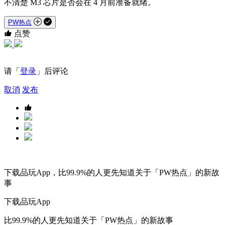
不清楚 M3 芯片是否会在 4 月前准备就绪。
PW热点
点赞
请「
登录
」后评论
取消
发布
下载品玩App，比99.9%的人更先知道关于「PW热点」的新故
事
下载品玩App
比99.9%的人更先知道关于「PW热点」的新故事