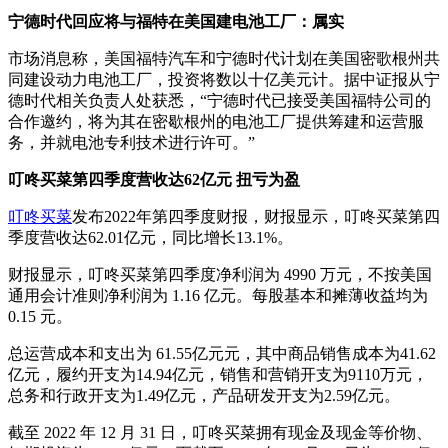
宁德时代回应将与福特在美国建电池工厂：属实
市场消息称，美国福特汽车和宁德时代计划在美国密歌根州共
同建设动力电池工厂，投资将数以十亿美元计。据中证报从宁
德时代相关负责人处获悉，“宁德时代已接受美国福特公司的
合作邀约，将为其在密歇根州的电池工厂提供筹建和运营服
务，并就电池专利技术进行许可。”
叮咚买菜第四季度营收达62亿元 扭亏为盈
叮咚买菜
发布2022年第四季度财报，财报显示，叮咚买菜第四
季度营收达62.01亿元，同比增长13.1%。
财报显示，叮咚买菜第四季度净利润为 4990 万元，不按美国
通用会计准则净利润为 1.16 亿元。每股基本和摊薄收益均为
0.15 元。
总运营成本和支出为 61.55亿元元，其中商品销售成本为41.62
亿元，履约开支为14.94亿元，销售和营销开支为9110万元，
总务和行政开支为1.49亿元，产品研发开支为2.59亿元。
截至 2022 年 12 月 31 日，叮咚买菜拥有现金及现金等价物、