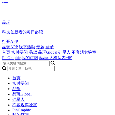
品玩
科技创新者的每日必读
打开APP
品玩APP
线下活动
专题
登录
首页
实时要闻
品驾
品玩Global
硅星人
不客观实验室
PinGraphic
我的订阅
#品玩大模型内刊#
首页
实时要闻
品驾
品玩Global
硅星人
不客观实验室
PinGraphic
我的订阅