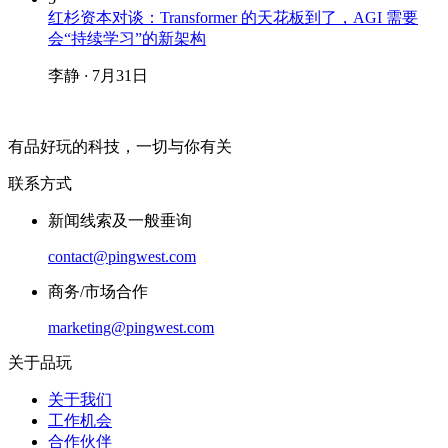
红杉资本对谈：Transformer 的天花板到了，AGI 需要
会“持续学习”的新架构
李静
·
7月31日
有品好玩的科技，一切与你有关
联系方式
新闻线索及一般垂询
contact@pingwest.com
商务/市场合作
marketing@pingwest.com
关于品玩
关于我们
工作机会
合作伙伴