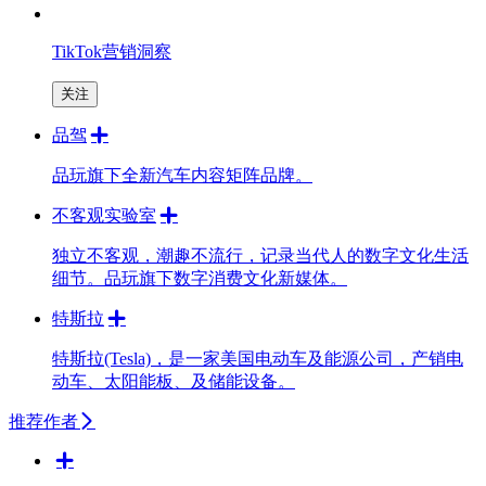
TikTok营销洞察
关注
品驾
品玩旗下全新汽车内容矩阵品牌。
不客观实验室
独立不客观，潮趣不流行，记录当代人的数字文化生活
细节。品玩旗下数字消费文化新媒体。
特斯拉
特斯拉(Tesla)，是一家美国电动车及能源公司，产销电
动车、太阳能板、及储能设备。
推荐作者