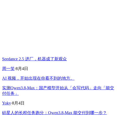
Seedance 2.5 进厂，机器成了新观众
周一笑
·
8月4日
AI 视频，开始出现在你看不到的地方。
实测Qwen3.8-Max：国产模型开始从「会写代码」走向「能交
付任务」
Yoky
·
8月4日
硅星人的长程任务跑分：Qwen3.8-Max 能交付到哪一步？