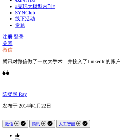
#品玩大模型内刊#
SYNClub
线下活动
专题
注册
登录
关闭
微信
腾讯对微信做了一次大手术，并接入了LinkedIn的账户
陈粲然 Ray
发布于 2014年1月22日
微信
腾讯
人工智能