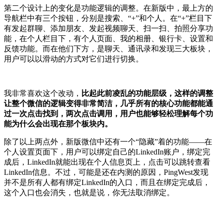
第二个设计上的变化是功能逻辑的调整。在新版中，最上方的
导航栏中有三个按钮，分别是搜索、“+”和个人。在“+”栏目下
有发起群聊、添加朋友、发起视频聊天、扫一扫、拍照分享功
能，在个人栏目下，有个人页面、我的相册、银行卡、设置和
反馈功能。而在他们下方，是聊天、通讯录和发现三大板块，
用户可以以滑动的方式对它们进行切换。
我非常喜欢这个改动，
比起此前凌乱的功能层级，这样的调整
让整个微信的逻辑变得非常简洁，几乎所有的核心功能都能通
过一次点击找到，两次点击调用，用户也能够轻松理解每个功
能为什么会出现在那个板块内。
除了以上两点外，新版微信中还有一个“隐藏”着的功能——在
个人设置页面下，用户可以绑定自己的LinkedIn账户，绑定完
成后，LinkedIn就能出现在个人信息页上，点击可以跳转查看
LinkedIn信息。不过，可能是还在内测的原因，PingWest发现
并不是所有人都有绑定LinkedIn的入口，而且在绑定完成后，
这个入口也会消失，也就是说，你无法取消绑定。