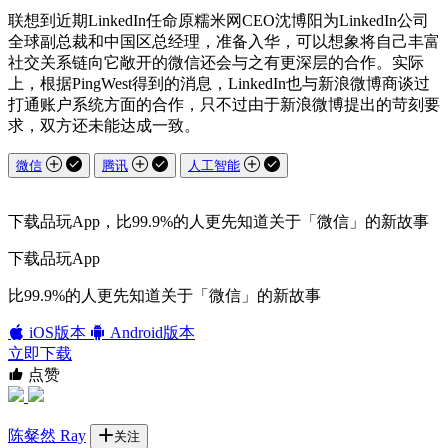
联想到近期LinkedIn任命原糯米网CEO沈博阳为LinkedIn公司
全球副总裁和中国区总经理，准备入华，可以想象将自己丰富
社交关系链向它敞开的微信还会与之有更深层的合作。实际
上，根据PingWest得到的消息，LinkedIn也与新浪微博商谈过
打通账户系统方面的合作，只不过由于新浪微博提出的苛刻要
求，双方还未能达成一致。
微信
腾讯
人工智能
下载品玩App，比99.9%的人更先知道关于「微信」的新故事
下载品玩App
比99.9%的人更先知道关于「微信」的新故事
iOS版本
Android版本
立即下载
点赞
陈粲然 Ray
关注