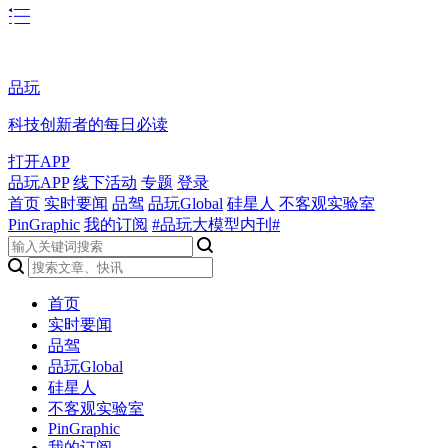
品玩
科技创新者的每日必读
打开APP
品玩APP
线下活动
专题
登录
首页
实时要闻
品驾
品玩Global
硅星人
不客观实验室
PinGraphic
我的订阅
#品玩大模型内刊#
首页
实时要闻
品驾
品玩Global
硅星人
不客观实验室
PinGraphic
我的订阅