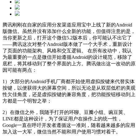
腾讯刚刚在自家的应用分发渠道应用宝中上线了新的Android
版微信。虽然并没有添加什么全新的功能，但值得注意的是，
当你更新之后，打开这个微信5.2版本后，你可能认不出它了
——腾讯这次对整个Android版本做了一个大手术，重新设计
了页面的功能架构、风格和交互逻辑。 在所有改动中，我认
为最重要的一点是微信开始遵循Android的设计规范，移除了
底栏，将其移动到了整个界面的上方。腾讯做出这一改动的原
因可能有两点：
1）大部分的Android手机厂商都开始使用虚拟按键来代替实体
按键，以便获得大的屏幕空间，所以无论是从双层低栏的美观
性欠佳角度，还是虚拟按键的兼容角度，把功能按钮移动到上
方都是一个明智之举；
2）在微信之外，我随手打开的环聊、豆瓣小组、豌豆荚、
LINE都是这种设计，为了保证用户在操作上的统一性，
Google一直在呼吁开发者遵循这一准则，随着越来越多的应用
加入这一大军，微信当然不能和用户使用习惯对着干。