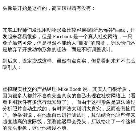
头像最开始是这样的，简直辣眼睛有没有：
其实工程师们发现用动物形象比较容易摆脱“恐怖谷”曲线，开
发起来容易很多，但是 Facebook 是一个真人社交网络，一只
兔子虽然可爱，但是显然不能给人“朋友”的感觉，所以他们还
是放弃了开发动物形象的想法，而是不断调整设计。
到后来，设定变成这样。虽然有点真实，但是看起来并不怎么
吸引人：
虚拟现实社交的产品经理 Mike Booth 说，其实人们很矛盾，
因为很多人都并不喜欢完全真实的自己出现在社交网络上（看
看 P 图软件有多流行就知道了）。而由于这些形象是算法通过
分析照片自动生成的，有时算法太聪明太真实，反而会惹恼用
户。他举例说，在他拿自己进行测试时，算法结合他这些年来
越变越高的发际线，预测他迟早会秃头，所以给出了一个这样
的秃头形象，这让他极度不爽。