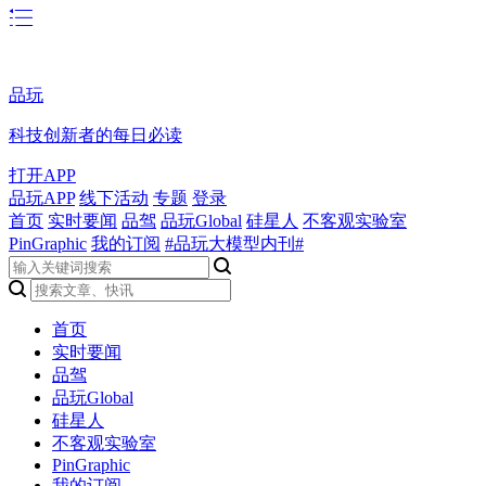
品玩
科技创新者的每日必读
打开APP
品玩APP
线下活动
专题
登录
首页
实时要闻
品驾
品玩Global
硅星人
不客观实验室
PinGraphic
我的订阅
#品玩大模型内刊#
首页
实时要闻
品驾
品玩Global
硅星人
不客观实验室
PinGraphic
我的订阅