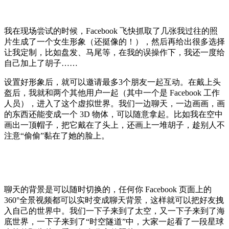
我在现场尝试的时候，Facebook 飞快抓取了几张我过往的照
片生成了一个女生形象（还挺像的！），然后再给出很多选择
让我定制，比如盘发、马尾等，在我的误操作下，我还一度给
自己加上了胡子……
设置好形象后，就可以邀请最多3个朋友一起互动。在戴上头
盔后，我就和两个其他用户一起（其中一个是 Facebook 工作
人员），进入了这个虚拟世界。我们一边聊天，一边画画，画
的东西还能变成一个 3D 物体，可以随意拿起。比如我在空中
画出一顶帽子，把它戴在了头上，还画上一堆胡子，趁别人不
注意“偷偷”黏在了她的脸上。
聊天的背景是可以随时切换的，任何你 Facebook 页面上的
360°全景视频都可以实时变成聊天背景，这样就可以把好友拽
入自己的世界中。我们一下子来到了太空，又一下子来到了海
底世界，一下子来到了“时空隧道”中，大家一起看了一段星球