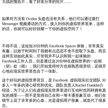
大战的预告片，看了好友分享的照片……
如果对方没有 Oculus 头盔也没有关系，他们可以通过拨打
Messenger 视频通话的方式，接入到你的虚拟世界里来，这样
的话，你就可以好好炫耀一下你的虚拟空间了！
不得不说，这短短20分钟的 Facebook Spaces 体验，非常真实
有趣，以致于时间到了我都有点恋恋不舍不想取下头盔。而且
这种互动如此真实，尽管我并不认识和我一起体验的
Facebook工作人员，但是通过这20分钟在虚拟世界的一起相
（胡）处（闹），我们开始觉得对方也很熟悉很亲切，还很开
心地在现实世界里也合了一张影。
这个好玩的虚拟世界背后，是 Facebook 虚拟现实社交团队 30
多人一年多的潜心研究和优化。团队负责人Rachel Franklin介
绍说，为了让人们在虚拟现实世界里进行互动时也同样拥有真
实的感受——而不是觉得自己在和一堆卡通形象互动，他们在
细节上花了非常多的心血，光是虚拟用户形象，就迭代了很多
次。