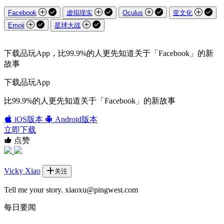
Facebook
虚拟现实
Oculus
亚文化
Emoji
星球大战
下载品玩App，比99.9%的人更先知道关于「Facebook」的新
故事
下载品玩App
比99.9%的人更先知道关于「Facebook」的新故事
iOS版本
Android版本
立即下载
点赞
Vicky Xiao
关注
Tell me your story. xiaoxu@pingwest.com
每日要闻