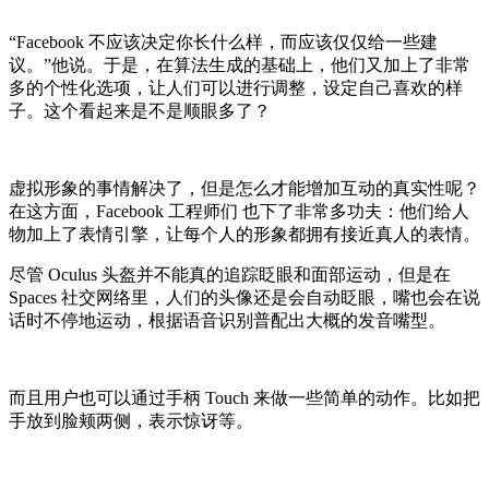
“Facebook 不应该决定你长什么样，而应该仅仅给一些建
议。”他说。于是，在算法生成的基础上，他们又加上了非常
多的个性化选项，让人们可以进行调整，设定自己喜欢的样
子。这个看起来是不是顺眼多了？
虚拟形象的事情解决了，但是怎么才能增加互动的真实性呢？
在这方面，Facebook 工程师们 也下了非常多功夫：他们给人
物加上了表情引擎，让每个人的形象都拥有接近真人的表情。
尽管 Oculus 头盔并不能真的追踪眨眼和面部运动，但是在
Spaces 社交网络里，人们的头像还是会自动眨眼，嘴也会在说
话时不停地运动，根据语音识别普配出大概的发音嘴型。
而且用户也可以通过手柄 Touch 来做一些简单的动作。比如把
手放到脸颊两侧，表示惊讶等。