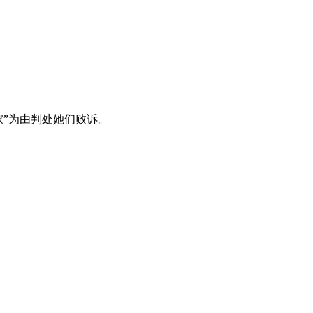
家”为由判处她们败诉。