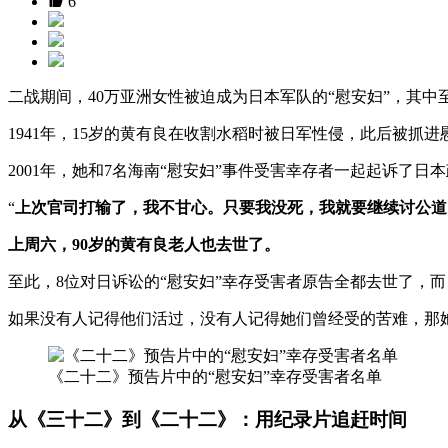
6
二战期间，40万亚洲女性被迫成为日本军队的“慰安妇”，其中
1941年，15岁的黄有良在收割水稻时被日军性侵，此后被抓
2001年，她和7名海南“慰安妇”事件受害幸存者一起起诉了
“
上次官司打输了，我不甘心。只要我没死，我就要继续讨公道
上周六，90岁的黄有良老人也去世了。
至此，8位对日诉讼的“慰安妇”幸存受害者原告全都去世了，而
如果没有人记得他们活过，没有人记得她们曾经受的苦难，那
《二十二》预告片中的“慰安妇”幸存受害者名单
从《三十二》到《二十二》：用纪录片追赶时间