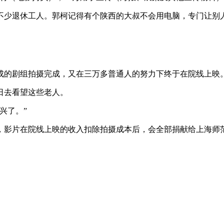
不少退休工人。郭柯记得有个陕西的大叔不会用电脑，专门让别人
成的剧组拍摄完成，又在三万多普通人的努力下终于在院线上映
日去看望这些老人。
兴了。”
，影片在院线上映的收入扣除拍摄成本后，会全部捐献给上海师范