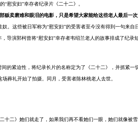
的“慰安妇”幸存者纪录片《二十二》。
部贩卖磨难和眼泪的电影，只是希望大家能给这些老人最后一次
为日军性奴。这些被日军称为“慰安妇”的受害者至今没有得到一句来
。那年，导演郭柯曾将“慰安妇”幸存者韦绍兰老人的故事排成了纪
识到时间的紧迫性，将纪录长片的名称定为了《二十二》，并抓紧
从这场葬礼开始了拍摄。同月，受害者陈林桃老人去世。
《二十二》她们就走了，如果我们再不看她们一眼，她们就像被雪