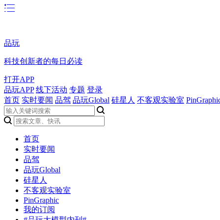
品玩
科技创新者的每日必读
打开APP
品玩APP
线下活动
专题
登录
首页
实时要闻
品驾
品玩Global
硅星人
不客观实验室
PinGraphi
首页
实时要闻
品驾
品玩Global
硅星人
不客观实验室
PinGraphic
我的订阅
#品玩大模型内刊#