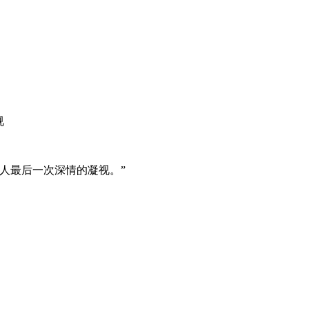
视
人最后一次深情的凝视。”