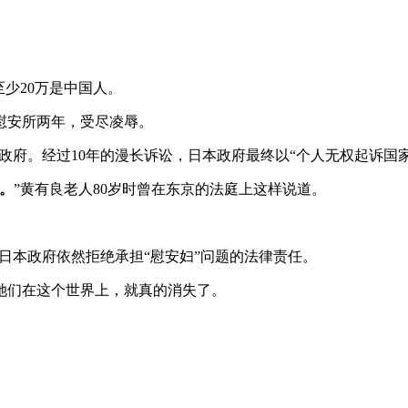
至少20万是中国人。
进慰安所两年，受尽凌辱。
日本政府。经过10年的漫长诉讼，日本政府最终以“个人无权起诉国
。
”黄有良老人80岁时曾在东京的法庭上这样说道。
日本政府依然拒绝承担“慰安妇”问题的法律责任。
她们在这个世界上，就真的消失了。