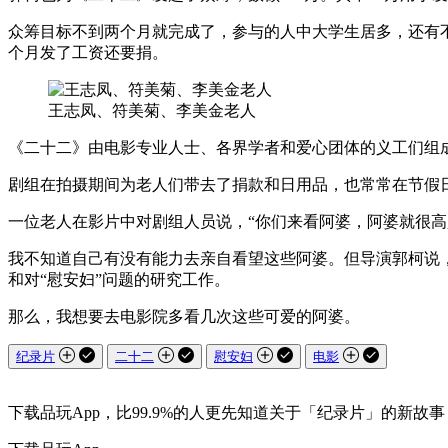
众筹目标不到两个月就完成了，参与的人中大学生居多，还有
个月发了工资还要捐。
王志凤、符美菊、李美金老人
《二十二》由电影专业人士、各界学者和爱心团体的义工们组
剧组在拍摄期间为老人们带去了捐款和日用品，也常常在节假
一位老人在影片中对剧组人员说，“你们来看阿婆，阿婆就很高
我不知道自己有没有能力去亲自看望这些阿婆。但导演郭柯说
和对“慰安妇”问题的研究工作。
那么，我想要去电影院多看几次这些可爱的阿婆。
纪录片
二十二
慰安妇
电影
下载品玩App，比99.9%的人更先知道关于「纪录片」的新故事