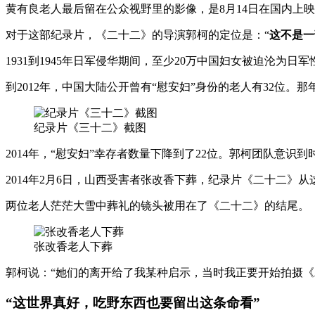
黄有良老人最后留在公众视野里的影像，是8月14日在国内上映
对于这部纪录片，《二十二》的导演郭柯的定位是：“
这不是一
1931到1945年日军侵华期间，至少20万中国妇女被迫沦
到2012年，中国大陆公开曾有“慰安妇”身份的老人有32位
纪录片《三十二》截图
2014年，“慰安妇”幸存者数量下降到了22位。郭柯团队意
2014年2月6日，山西受害者张改香下葬，纪录片《二十二》
两位老人茫茫大雪中葬礼的镜头被用在了《二十二》的结尾。
张改香老人下葬
郭柯说：“她们的离开给了我某种启示，当时我正要开始拍摄
“这世界真好，吃野东西也要留出这条命看”