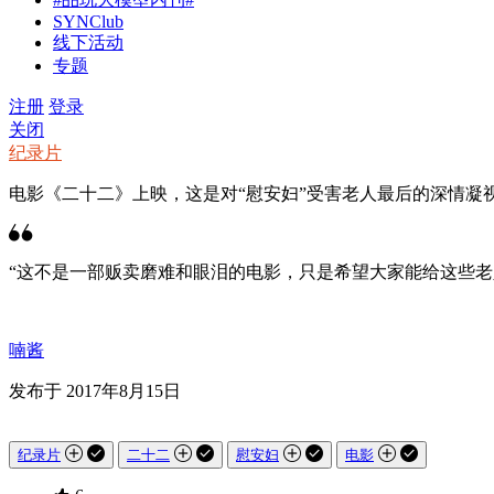
SYNClub
线下活动
专题
注册
登录
关闭
纪录片
电影《二十二》上映，这是对“慰安妇”受害老人最后的深情凝
“这不是一部贩卖磨难和眼泪的电影，只是希望大家能给这些老
喃酱
发布于 2017年8月15日
纪录片
二十二
慰安妇
电影