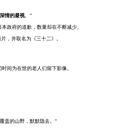
深情的凝视
。”
自日本政府的道歉，数量却在不断减少。
录短片，并取名为《三十二》。
一切时间为在世的老人们留下影像。
覆盖的山野，默默隐去。”