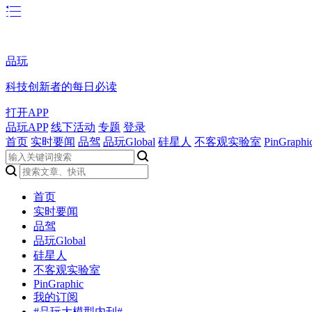
品玩
科技创新者的每日必读
打开APP
品玩APP
线下活动
专题
登录
首页
实时要闻
品驾
品玩Global
硅星人
不客观实验室
PinGraphi
首页
实时要闻
品驾
品玩Global
硅星人
不客观实验室
PinGraphic
我的订阅
#品玩大模型内刊#