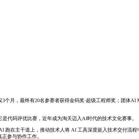
个月，最终有20名参赛者获得金码奖·超级工程师奖；团体AI Ma
期它是代码评优比赛，近年成为淘天迈入AI时代的技术文化赛事。
在主干道上，推动技术人将 AI 工具深度嵌入技术交付流程中，为此设立
I真正参与协作工作。