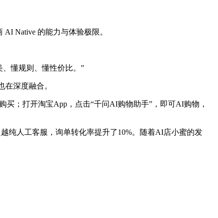
 Native 的能力与体验极限。
美、懂规则、懂性价比。”
也在深度融合。
买；打开淘宝App，点击“千问AI购物助手”，即可AI购物，
超越纯人工客服，询单转化率提升了10%。随着AI店小蜜的发