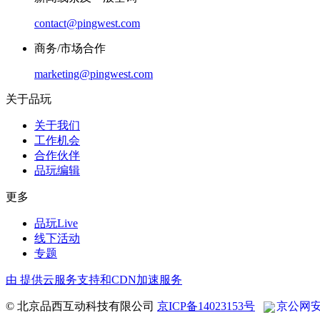
contact@pingwest.com
商务/市场合作
marketing@pingwest.com
关于品玩
关于我们
工作机会
合作伙伴
品玩编辑
更多
品玩Live
线下活动
专题
由
提供云服务支持和CDN加速服务
© 北京品西互动科技有限公司
京ICP备14023153号
京公网安备 