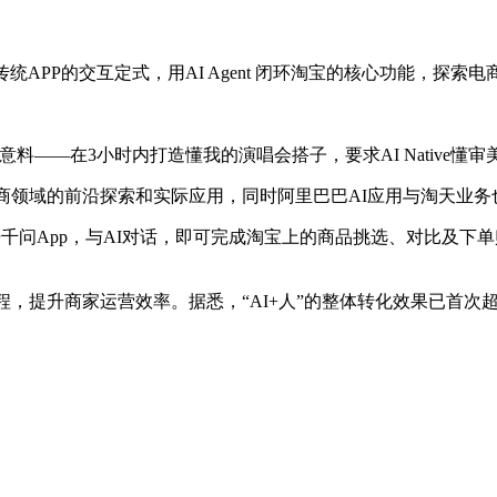
P的交互定式，用AI Agent 闭环淘宝的核心功能，探索电商 AI
——在3小时内打造懂我的演唱会搭子，要求AI Native懂审
电商领域的前沿探索和实际应用，同时阿里巴巴AI应用与淘天业务
千问App，与AI对话，即可完成淘宝上的商品挑选、对比及下单购
程，提升商家运营效率。据悉，“AI+人”的整体转化效果已首次