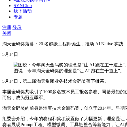
SYNClub
线下活动
专题
注册
登录
关闭
淘天金码奖落幕：20 名超级工程师诞生，推动 AI Native 实践
5月14日
图说：今年淘天金码奖的理念是“让 AI 跑在主干道上”。
5月14日，第二届淘天集团业务技术金码奖落下帷幕。
本届金码奖共吸引了1000多名技术员工报名参赛、司龄最短的仅3
而出，成为冠亚季军。
淘天金码奖的前身是淘宝技术金编码奖，创立于2014年。早
组委会介绍，今年的赛程和奖项设置做了大幅更新，理念是让 AI 跑
赛者展现Prompt工程、模型微调、工具链整合等新能力，让A