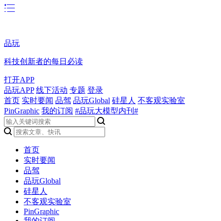
品玩
科技创新者的每日必读
打开APP
品玩APP
线下活动
专题
登录
首页
实时要闻
品驾
品玩Global
硅星人
不客观实验室
PinGraphic
我的订阅
#品玩大模型内刊#
首页
实时要闻
品驾
品玩Global
硅星人
不客观实验室
PinGraphic
我的订阅