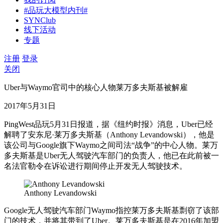
#品玩大模型内刊#
SYNClub
线下活动
专题
注册
登录
关闭
Uber与Waymo官司中的核心人物莱万多夫斯基被解雇
2017年5月31日
PingWest品玩5月31日报道，据《纽约时报》消息，Uber已经
解聘了安东尼·莱万多夫斯基（Anthony Levandowski），他是
该公司与Google旗下Waymo之间司法“战争”的中心人物。莱万
多夫斯基是Uber无人驾驶汽车部门的负责人，他已在此前被一
名法官勒令在诉讼进行期间停止开发无人驾驶技术。
Anthony Levandowski
Google无人驾驶汽车部门Waymo指控莱万多夫斯基剽窃了该部
门的技术，并将其带到了Uber。莱万多夫斯基是在2016年加盟