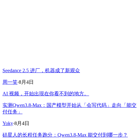
Seedance 2.5 进厂，机器成了新观众
周一笑
·
8月4日
AI 视频，开始出现在你看不到的地方。
实测Qwen3.8-Max：国产模型开始从「会写代码」走向「能交
付任务」
Yoky
·
8月4日
硅星人的长程任务跑分：Qwen3.8-Max 能交付到哪一步？