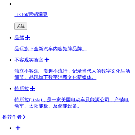
TikTok营销洞察
关注
品驾
品玩旗下全新汽车内容矩阵品牌。
不客观实验室
独立不客观，潮趣不流行，记录当代人的数字文化生活
细节。品玩旗下数字消费文化新媒体。
特斯拉
特斯拉(Tesla)，是一家美国电动车及能源公司，产销电
动车、太阳能板、及储能设备。
推荐作者