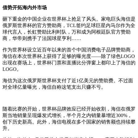
借势开拓海内外市场
砸下重金的中国企业在世界杯上抢足了风头。家电巨头海信是
俄罗斯世界杯的官方赞助商，TCL签约足球巨星内马尔作为全
球代言人，长虹赞助比利时队，万和成为阿根廷队官方赞助
商，华帝则携手了法国球星亨利……
作为世界杯设立近百年以来的首个中国消费电子品牌赞助商，
海信在本次世界杯上获得了足够的曝光度——除了绿色LOGO
出现在赛场上，世界杯门票和直播比分弹窗上都印上了海信的
LOGO。
海信为这次俄罗斯世界杯支付了近1亿美元的赞助费。不过面
对全球亿量曝光，海信自称这笔支出只赚不亏。
随着比赛的开始，世界杯品牌效应已经开始收割，海信在俄罗
斯当地销量呈现爆发式增长，半个月之内销量暴增近300%，
创下历史新高。此外，海信电视在多个国家的销售额也持续攀
升。