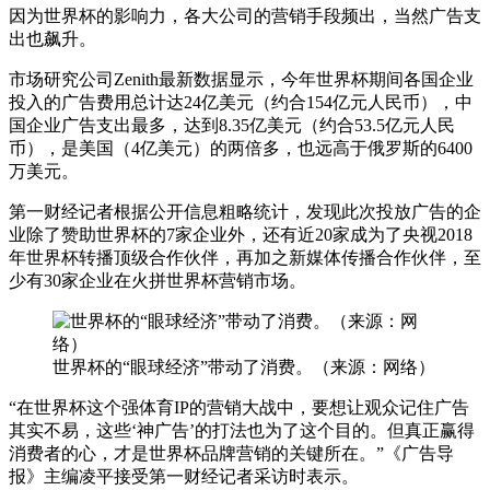
因为世界杯的影响力，各大公司的营销手段频出，当然广告支
出也飙升。
市场研究公司Zenith最新数据显示，今年世界杯期间各国企业
投入的广告费用总计达24亿美元（约合154亿元人民币），中
国企业广告支出最多，达到8.35亿美元（约合53.5亿元人民
币），是美国（4亿美元）的两倍多，也远高于俄罗斯的6400
万美元。
第一财经记者根据公开信息粗略统计，发现此次投放广告的企
业除了赞助世界杯的7家企业外，还有近20家成为了央视2018
年世界杯转播顶级合作伙伴，再加之新媒体传播合作伙伴，至
少有30家企业在火拼世界杯营销市场。
世界杯的“眼球经济”带动了消费。（来源：网络）
“在世界杯这个强体育IP的营销大战中，要想让观众记住广告
其实不易，这些‘神广告’的打法也为了这个目的。但真正赢得
消费者的心，才是世界杯品牌营销的关键所在。”《广告导
报》主编凌平接受第一财经记者采访时表示。