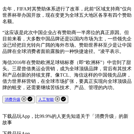
去年，FIFA对其赞助体系进行了改革，此前“区域支持商”仅向
世界杯举办国开放，现在变更为全球五大地区各享有四个赞助
名额。
“这应该是此次中国企业占有赞助商一半席位的真正原因。但
目前来看，大多数中国品牌还是以国内市场为主，一些领先企
业已经把目光转向广阔的海外市场。赞助世界杯至少是让中国
品牌在全球消费者面前露脸的一种快捷途径。”凌平表示。
海信2016年在赞助欧洲足球锦标赛（即“欧洲杯”）中尝到了甜
头。三星曾借奥运会营销，成为全球顶级品牌，背后有其技术
和产品创新的持续支撑。像TCL、海信这样的中国领先品牌，
借力世界杯营销，在全球市场扩张，要真正实现向全球顶级品
牌的蜕变，还需要继续苦练技术、产品、管理的内功。
消费升级
人工智能
下载品玩App，比99.9%的人更先知道关于「消费升级」的新
故事
下载品玩App