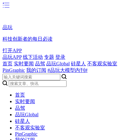
品玩
科技创新者的每日必读
打开APP
品玩APP
线下活动
专题
登录
首页
实时要闻
品驾
品玩Global
硅星人
不客观实验室
PinGraphic
我的订阅
#品玩大模型内刊#
首页
实时要闻
品驾
品玩Global
硅星人
不客观实验室
PinGraphic
我的订阅