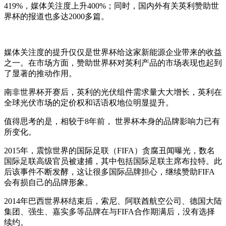
419%，媒体关注度上升400%；同时，国内外有关英利赞助世
界杯的报道也多达2000多篇。
媒体关注度的提升仅仅是世界杯给这家新能源企业带来的收益
之一。在市场方面，赞助世界杯对英利产品的市场表现也起到
了显著的推动作用。
南非世界杯开赛后，英利的光伏组件需求量大大增长，英利在
全球光伏市场的定价权和话语权地位明显提升。
值得思考的是，相较于8年前， 世界杯本身的品牌影响力已有
所变化。
2015年，震惊世界的国际足联（FIFA）贪腐丑闻曝光，数名
国际足联高级官员被逮捕，其中包括国际足联主席布拉特。此
后该事件不断发酵，这让很多国际品牌担心，继续赞助FIFA
会有损自己的品牌形象。
2014年巴西世界杯结束后，索尼、阿联酋航空公司、德国大陆
集团、强生、嘉实多等品牌在与FIFA合作期满后，没有选择
续约。