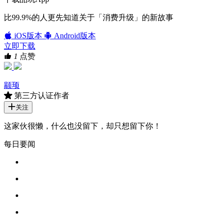
比99.9%的人更先知道关于「消费升级」的新故事
iOS版本
Android版本
立即下载
1
点赞
颛顼
第三方认证作者
关注
这家伙很懒，什么也没留下，却只想留下你！
每日要闻