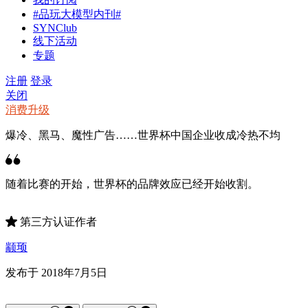
#品玩大模型内刊#
SYNClub
线下活动
专题
注册
登录
关闭
消费升级
爆冷、黑马、魔性广告……世界杯中国企业收成冷热不均
随着比赛的开始，世界杯的品牌效应已经开始收割。
第三方认证作者
颛顼
发布于 2018年7月5日