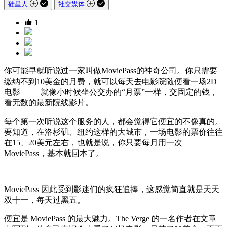
硅星人
社交媒体
1
你可能早就听说过一家叫做MoviePass的神奇公司。你只需要
缴纳不到10美金的月费，就可以每天去电影院随便看一场2D
电影 —— 就像小时候坐公交办的“月票”一样，交固定的钱，
看无数的最新院线影片。
每个第一次听说这个服务的人，都会觉得它便宜的不像真的。
要知道，在洛杉矶、纽约这样的大城市，一场电影的票价往往
在15、20美元左右，也就是说，你只要每月用一次
MoviePass，基本就回本了。
MoviePass 因此受到影迷们的疯狂追捧，这感觉简直就是天天
双十一，每天过黑五。
便宜是 MoviePass 的最大魅力。The Verge 的一名作者在文章