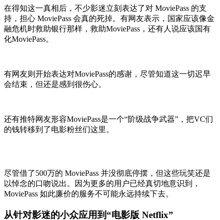
在得知这一真相后，不少影迷立刻表达了对 MoviePass 的支
持，担心 MoviePass 会真的死掉。有网友表示，国家应该像金
融危机时救助银行那样，救助MoviePass，还有人说应该国有
化MoviePass。
有网友则开始表达对MoviePass的感谢，尽管知道这一切迟早
会结束，但还是感到很伤心。
还有推特网友形容MoviePass是一个“阶级战争武器”，把VC们
的钱转移到了电影粉丝们这里。
尽管借了500万的 MoviePass 并没彻底停摆，但这些玩笑还是
以悼念的口吻说出。因为更多的用户已经真切地意识到，
MoviePass 如此廉价的服务不可能永远持续下去。
从针对影迷的小众应用到“电影版 Netflix”