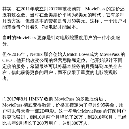
其实，在2011年成立到2017年被收购前，MoviePass 的定价还
没有这么低。当时在全美票价平均为8美元的时代，它有多种
月费方案，但最基本的套餐是每月50美元。这样，一个用户可
能需要每个月看6、7场电影才能回本。
当时的MoviePass 更像是针对电影院重度用户的一种小众服
务。
但在2016年，Netflix 联合创始人Mitch Lowe成为 MoviePass 的
CEO，他开始改变公司的经营思路和定位。他开始设计不同
定价的服务，希望最终可以将基本服务的月费降到20美金左
右，借此获得更多的用户，而不仅限于重度的电影院观影
者。
而2017年8月 HMNY 收购 MoviePass 的多数股份后，
MoviePass 彻底变得激进，价格直接定为了每月9.95美金，用
户可以每天看一部2D电影。这一举动让MoviePass 的订阅用户
数突飞猛进，8到10月两个月增长了20万，到2018年6月，已经
比去年9月增长了260万用户，达到300万人。