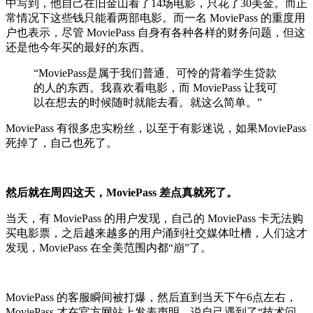
中写到，他自己在旧金山看了14场电影，只花了30美金。而正
常情况下这些钱只能看两部电影。而一名 MoviePass 的重度用
户也表示，尽管 MoviePass 自身有各种各样的财务问题，但这
还是他今年买的最好的东西。
“MoviePass是属于我们普通、可怜的背着学生贷款
的人的东西。我喜欢看电影，而 MoviePass 让我可
以在想去的时候随时就能去看。就这么简单。”
MoviePass 有很多忠实粉丝，以至于有影迷说，如果MoviePass
死掉了，自己也死了。
然后就在周四这天，MoviePass 差点真就死了。
当天，有 MoviePass 的用户发现，自己的 MoviePass 卡无法购
买电影票，之后越来越多的用户涌到社交媒体吐槽，人们这才
发现，MoviePass 在全美范围内都“崩”了。
MoviePass 的客服瞬间被打爆，然后直到当天下午6点左右，
MoviePass 才在官方网站上发表声明，说自己遇到了“技术问