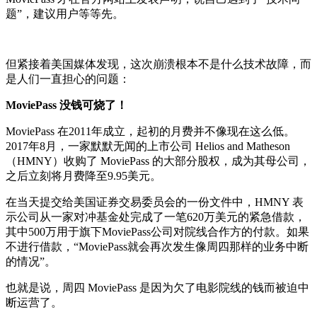
题”，建议用户等等先。
但紧接着美国媒体发现，这次崩溃根本不是什么技术故障，而
是人们一直担心的问题：
MoviePass 没钱可烧了！
MoviePass 在2011年成立，起初的月费并不像现在这么低。
2017年8月，一家默默无闻的上市公司 Helios and Matheson
（HMNY）收购了 MoviePass 的大部分股权，成为其母公司，
之后立刻将月费降至9.95美元。
在当天提交给美国证券交易委员会的一份文件中，HMNY 表
示公司从一家对冲基金处完成了一笔620万美元的紧急借款，
其中500万用于旗下MoviePass公司对院线合作方的付款。如果
不进行借款，“MoviePass就会再次发生像周四那样的业务中断
的情况”。
也就是说，周四 MoviePass 是因为欠了电影院线的钱而被迫中
断运营了。