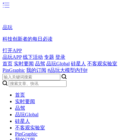
品玩
科技创新者的每日必读
打开APP
品玩APP
线下活动
专题
登录
首页
实时要闻
品驾
品玩Global
硅星人
不客观实验室
PinGraphic
我的订阅
#品玩大模型内刊#
首页
实时要闻
品驾
品玩Global
硅星人
不客观实验室
PinGraphic
我的订阅