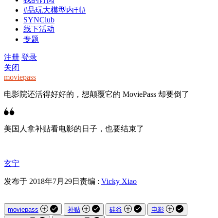
#品玩大模型内刊#
SYNClub
线下活动
专题
注册
登录
关闭
moviepass
电影院还活得好好的，想颠覆它的 MoviePass 却要倒了
美国人拿补贴看电影的日子，也要结束了
玄宁
发布于 2018年7月29日
责编 :
Vicky Xiao
moviepass
补贴
硅谷
电影