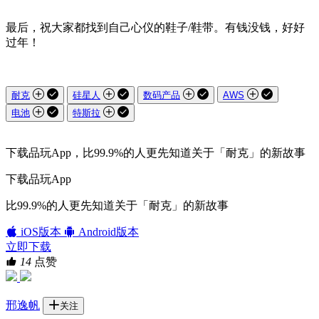
最后，祝大家都找到自己心仪的鞋子/鞋带。有钱没钱，好好
过年！
耐克
硅星人
数码产品
AWS
电池
特斯拉
下载品玩App，比99.9%的人更先知道关于「耐克」的新故事
下载品玩App
比99.9%的人更先知道关于「耐克」的新故事
iOS版本
Android版本
立即下载
14
点赞
邢逸帆
关注