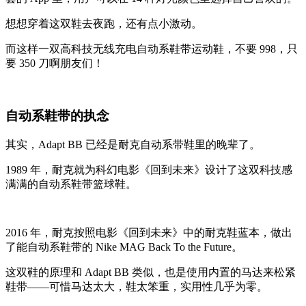
想想穿着这双鞋去夜跑，还有点小激动。
而这样一双高科技无线充电自动系鞋带运动鞋，不要 998，只
要 350 刀啊朋友们！
自动系鞋带的执念
其实，Adapt BB 已经是耐克自动系带鞋里的晚辈了。
1989 年，耐克就为科幻电影《回到未来》设计了这双科技感
满满的自动系鞋带篮球鞋。
2016 年，耐克按照电影《回到未来》中的耐克鞋蓝本，做出
了能自动系鞋带的 Nike MAG Back To the Future。
这双鞋的原理和 Adapt BB 类似，也是使用内置的马达来松紧
鞋带——可惜马达太大，鞋太笨重，实用性几乎为零。