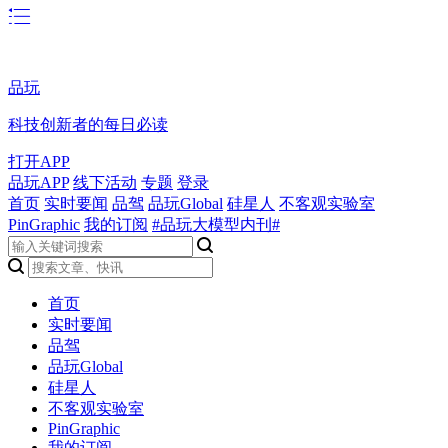
品玩
科技创新者的每日必读
打开APP
品玩APP
线下活动
专题
登录
首页
实时要闻
品驾
品玩Global
硅星人
不客观实验室
PinGraphic
我的订阅
#品玩大模型内刊#
首页
实时要闻
品驾
品玩Global
硅星人
不客观实验室
PinGraphic
我的订阅