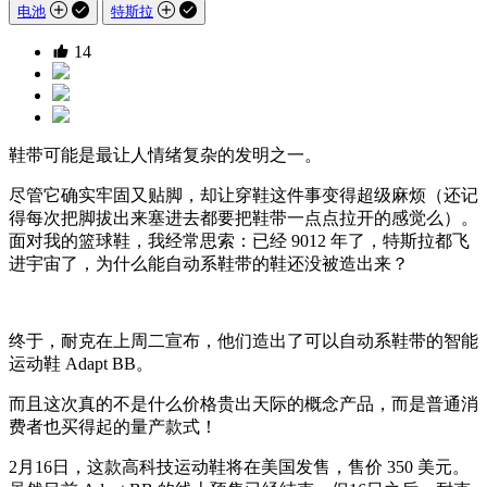
电池
特斯拉
14
鞋带可能是最让人情绪复杂的发明之一。
尽管它确实牢固又贴脚，却让穿鞋这件事变得超级麻烦（还记
得每次把脚拔出来塞进去都要把鞋带一点点拉开的感觉么）。
面对我的篮球鞋，我经常思索：已经 9012 年了，特斯拉都飞
进宇宙了，为什么能自动系鞋带的鞋还没被造出来？
终于，耐克在上周二宣布，他们造出了可以自动系鞋带的智能
运动鞋 Adapt BB。
而且这次真的不是什么价格贵出天际的概念产品，而是普通消
费者也买得起的量产款式！
2月16日，这款高科技运动鞋将在美国发售，售价 350 美元。