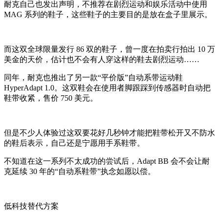
耐克自己也发出声明，不推荐在剧烈运动和娱乐活动中使用
MAG 系列的鞋子，这些鞋子的主要目的是放在盒子里展示。
而这双全球限量发行 86 双的鞋子，曾一度在拍卖行拍出 10 万
美金的天价，估计也不会有人穿这样的鞋去剧烈运动……
同年，耐克也推出了另一款“平价版”自动系带运动鞋
HyperAdapt 1.0。这双鞋会在使用者脚跟踩到传感器时自动把
鞋带收紧，售价 750 美元。
但是不少人体验过这双要花好几秒钟才能把鞋带松开又不防水
的鞋后表示，自己还是宁愿用手系鞋带。
不知道在这一系列不太成功的尝试后，Adapt BB 会不会让耐
克延续 30 年的“自动系鞋带”执念如愿以偿。
低科技替代方案