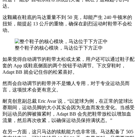
达。
这颗藏在鞋底的马达重量不到 50 克，却能产生 240 牛顿米的
扭矩，能提起 13 公斤的重物，确保在剧烈运动时鞋带不会松
动。
整个鞋子的核心模块，马达位于下方正中
如果觉得自动调节的鞋带太松或太紧，用户还可以通过鞋子配
套的 App 或鞋底侧面的两个按钮手动调节。下次穿鞋时，
Adapt BB 就会记住你的松紧喜好。
然而会自动调节的鞋带并不是懒人专用，对于专业运动员而
言，这项技术会更有意义。
耐克创意副总裁 Eric Avar 说，“以篮球为例，在正常的篮球比
赛期间，运动员脚的大小其实会因为充血而发生变化。当感受
到运动员的脚被箍紧时，Adapt BB 会先把鞋带放松以增加血
流量，然后再次收紧，以确保运动员保持满状态。”
在另一方面，这只马达的续航能力也非常强。马达配备了 505