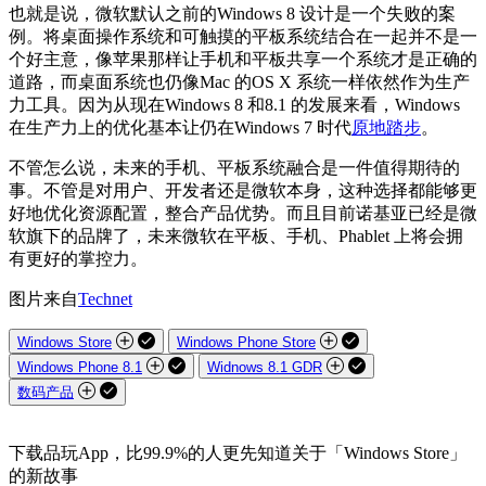
也就是说，微软默认之前的Windows 8 设计是一个失败的案
例。将桌面操作系统和可触摸的平板系统结合在一起并不是一
个好主意，像苹果那样让手机和平板共享一个系统才是正确的
道路，而桌面系统也仍像Mac 的OS X 系统一样依然作为生产
力工具。因为从现在Windows 8 和8.1 的发展来看，Windows
在生产力上的优化基本让仍在Windows 7 时代
原地踏步
。
不管怎么说，未来的手机、平板系统融合是一件值得期待的
事。不管是对用户、开发者还是微软本身，这种选择都能够更
好地优化资源配置，整合产品优势。而且目前诺基亚已经是微
软旗下的品牌了，未来微软在平板、手机、Phablet 上将会拥
有更好的掌控力。
图片来自
Technet
Windows Store
Windows Phone Store
Windows Phone 8.1
Widnows 8.1 GDR
数码产品
下载品玩App，比99.9%的人更先知道关于「Windows Store」
的新故事