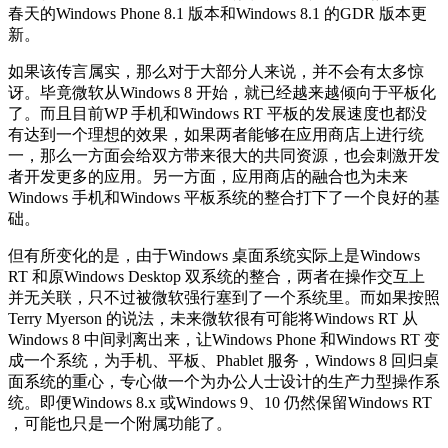
春天的Windows Phone 8.1 版本和Windows 8.1 的GDR 版本更
新。
如果该传言属实，那么对于大部分人来说，并不会有太多惊
讶。毕竟微软从Windows 8 开始，就已经越来越倾向于平板化
了。而且目前WP 手机和Windows RT 平板的发展速度也都没
有达到一个理想的效果，如果两者能够在应用商店上进行统
一，那么一方面会给双方带来很大的共同资源，也会刺激开发
者开发更多的应用。另一方面，应用商店的融合也为未来
Windows 手机和Windows 平板系统的整合打下了一个良好的基
础。
但有所变化的是，由于Windows 桌面系统实际上是Windows
RT 和原Windows Desktop 双系统的整合，两者在操作交互上
并无关联，只不过被微软强行塞到了一个系统里。而如果按照
Terry Myerson 的说法，未来微软很有可能将Windows RT 从
Windows 8 中间剥离出来，让Windows Phone 和Windows RT 变
成一个系统，为手机、平板、Phablet 服务，Windows 8 回归桌
面系统的重心，专心做一个为办公人士设计的生产力型操作系
统。即便Windows 8.x 或Windows 9、10 仍然保留Windows RT
，可能也只是一个附属功能了。