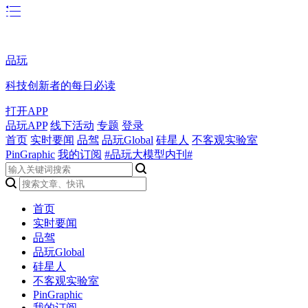
品玩
科技创新者的每日必读
打开APP
品玩APP
线下活动
专题
登录
首页
实时要闻
品驾
品玩Global
硅星人
不客观实验室
PinGraphic
我的订阅
#品玩大模型内刊#
首页
实时要闻
品驾
品玩Global
硅星人
不客观实验室
PinGraphic
我的订阅