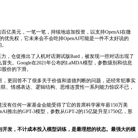
百亿美元，一笔一笔，持续地追加投资，以支持OpenAI在微
引擎的优先权，它未来会不会吃掉OpenAI可能是一件不太好说的
的。
压力，仓促推出了人机对话测试版Bard，被发现一些对话出现了
Google在2021年公布的LaMDA模型，参数级别和信息
任和股价的下滑。
1年12月，更回答不了很多关于价值和道德判断的问题，还经常犯事实
息关联、情感表达、逻辑结构、思维连贯性一系列能力惊叹不已，
毕竟没有任何一家基金会能受得了它的首席科学家年薪150万美
enAI推出的GPT-3模型，参数从GPT-2的15亿陡升至1750亿，形
与开发，不计成本投入模型训练，是最理想的状态。最强大的模