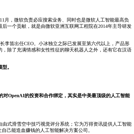
019年11月，微软负责必应搜索业务、同时也是微软人工智能最高负
后一个贡献，就是由微软亚洲互联网工程院在2014年主导研发
院长李笛出任CEO。小冰独立之际已发展至第六代以上，产品形
的，除了充满情感和女性性征的聊天机器人之外，还有它在汉语
模型。
的对OpenAI的投资和合作绑定，其实是中美最顶级的人工智能
自由式滑雪空中技巧视觉评分系统；它为万得资讯提供人工智能
让自己能造血赚钱的人工智能解决方案公司。