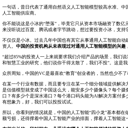
一句话，昔日代表了通用自然语义人工智能模型较高水准、中
人工智能供应商。
你不能说这是小冰的“堕落”，毕竟它只从资本市场融资了数亿
来没听说过百度、腾讯或者字节跳动，想过要投资小冰，支持
不仅仅是小冰。过去几年中国也有其它从事通用人工智能自动建
资人。
中国的投资机构从未表现过对通用人工智能模型的兴趣
“超过85%的投资人一上来就要求我们介绍产品的场景，我们
和智慧工业的研究，他们说你干得太散了，我们不投”。这是
众所周知，中国的VC是最喜欢“教育”创业者的，当然也少不
在某一个行业有数据，而且要专注在某一个细分领域提供解决方
是估值模型就变成了中国这么大，能安多少个摄像头？每个摄
口？有多少个是深水港口？每个港口码头能为AI解决方案付多
有想象力，好，我们可以投投试试。
所以，你看到的情况就是，中国的人工智能“四小龙”基本都在
额亏损，还得撑着中国人工智能产业的排面，撑着人工智能这