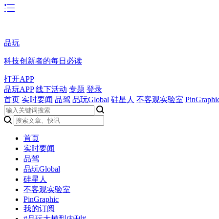
品玩
科技创新者的每日必读
打开APP
品玩APP
线下活动
专题
登录
首页
实时要闻
品驾
品玩Global
硅星人
不客观实验室
PinGraphi
首页
实时要闻
品驾
品玩Global
硅星人
不客观实验室
PinGraphic
我的订阅
#品玩大模型内刊#