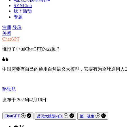
SYNClub
线下活动
专题
注册
登录
关闭
ChatGPT
谁拖了中国ChatGPT的后腿？
中国需要有自己的通用自然语义大模型，它要有为全球通用人
骆轶航
发布于 2023年2月16日
ChatGPT
品玩大模型内刊
第一视角
18