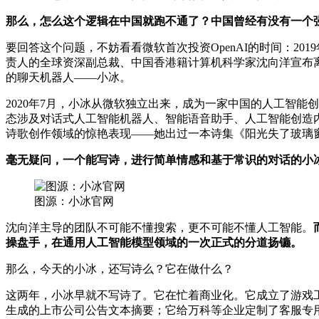
那么，怎么这个逻辑在中国就跑不通了？中国曾经有没有一个
要回答这个问题，不妨看看微软首次投资OpenAI的时间：201
责人的全球资深副总裁、中国香港籍计算机科学家沈向洋宣布离
的聊天机器人——小冰。
2020年7月，小冰从微软独立出来，成为一家中国的人工智
态涉及对话式人工智能机器人、智能语音助手、人工智能创造
诗歌创作领域的惊艳表现——她出过一本诗集《阳光失了玻璃
毫无疑问，一个能写诗，进行简单情感和基于常识的对话的小
图源：小冰官网
沈向洋主导的团队不可能不懂搜索，更不可能不懂人工智能。
操盘手，在通用人工智能模型领域的一次正式的分道扬镳。
那么，今天的小冰，还写诗么？它在做什么？
这两年，小冰早就不写诗了。它在忙着商业化。它成立了游戏
生成的上市公司公告文本摘要；它给万科等企业定制了客服专