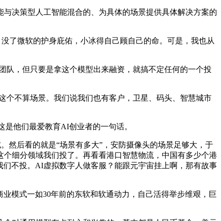
能与决策型人工智能混合的、为具体的场景提供具体解决方案的
了。没了微软的护身庇佑，小冰得自己顾自己的命。可是，我也从
业团队，但只要是拿这个模型出来融资，就搞不定任何的一个投
说这个不算场景。我们说我们也有客户，卫星、码头、智慧城市
这是他们最爱教育AI创业者的一句话。
。然后看的就是“场景有多大”，安防摄像头的场景足够大，于
这个细分领域我们投了。再看看港口智慧物流，中国有多少个港
我们不投。AI虚拟数字人做客服？能跟元宇宙挂上啊，那有故事
商业模式一如30年前的东软和软通动力，自己活得举步维艰，巨