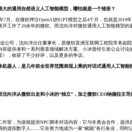
强大的通用自然语义人工智能模型，哪怕就是一个雏形？
9年7月。在微软押注OpenAI的GPT模型之后4个月，也就是2
开工作了20余年的微软。而沈向洋对微软通用人工智能模型的最
能创业公司，沈向洋出任董事长，原微软亚洲互联网工程院常务副
内容提供者和一系列垂直领域解决方案。小冰曾经引发公众讨论
窗》，收获了不少好评，以及更多的争议。
冰机器人，是几年前全世界范围表现上乘的对话式通用人工智能
而沈向洋从微软出走和小冰的“独立”，加之微软CEO纳德拉主导
工作室，为游戏提供NPC脚本对话内容；它与冬奥会合作，提供
用的虚拟数字人……它在努力地成为一家“赋能”各行各业，同时