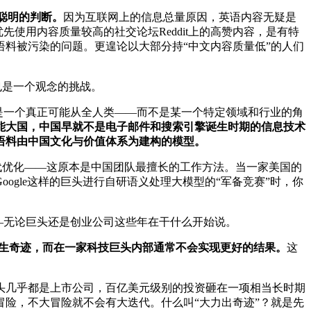
大聪明的判断。
因为互联网上的信息总量原因，英语内容无疑是
先使用内容质量较高的社交论坛Reddit上的高赞内容，是有特
料被污染的问题。更遑论以大部分持“中文内容质量低”的人们
也是一个观念的挑战。
，是一个真正可能从全人类——而不是某一个特定领域和行业的角
能大国，中国早就不是电子邮件和搜索引擎诞生时期的信息技术
语料由中国文化与价值体系为建构的模型。
迭代优化——这原本是中国团队最擅长的工作方法。当一家美国的
gle这样的巨头进行自研语义处理大模型的“军备竞赛”时，你
——无论巨头还是创业公司这些年在干什么开始说。
能产生奇迹，而在一家科技巨头内部通常不会实现更好的结果。
这
头几乎都是上市公司，百亿美元级别的投资砸在一项相当长时期
险，不大冒险就不会有大迭代。什么叫“大力出奇迹”？就是先