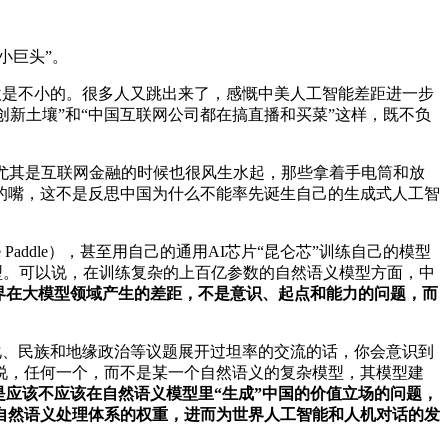
“小巨头”。
的刺激是不小的。很多人又跳出来了，感慨中美人工智能差距进一步
乏创新土壤”和“中国互联网公司都在搞直播和买菜”这样，既不负
尤其是互联网金融的时候也很风生水起，那些拿着手电筒和放
的嘴，这不是反思中国为什么不能率先诞生自己的生成式人工智
addle），甚至用自己的通用AI芯片“昆仑芯”训练自己的模型
模型。可以说，在训练复杂的上百亿参数的自然语义模型方面，中
界在大模型领域产生的差距，不是意识、起点和能力的问题，而
、文化、民族和地缘政治等议题展开过坦率的交流的话，你会意识到
说，任何一个，而不是某一个自然语义的复杂模型，其模型建
是应该不应该在自然语义模型里“生成”中国的价值立场的问题，
自然语义处理体系的权重，进而为世界人工智能和人机对话的发