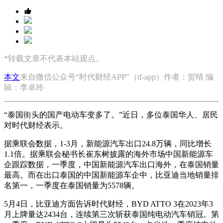
*转载文章不代表本站观点。
本文
来自微信公众号“时代财经APP”（tf-app）作者：贺晴 编
辑：李卓玲
“泰国街头的国产电动车变多了。”近日，多位泰国华人、居民
对时代财经表示。
据乘联会数据，1-3月，新能源汽车出口24.8万辆，同比增长
1.1倍。据乘联会秘书长崔东树披露的海外市场中国新能源车
企跟踪数据，一季度，中国新能源汽车出口海外，在泰国销量
最高。而在出口泰国的中国新能源车企中，比亚迪当地销量排
名第一，一季度在泰国销量为5578辆。
5月4日，比亚迪方面告诉时代财经，BYD ATTO 3在2023年3
月上牌量达2434台，连续第三次斩获泰国纯电动汽车销冠。第