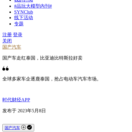
#品玩大模型内刊#
SYNClub
线下活动
专题
注册
登录
关闭
国产汽车
国产车走红泰国，比亚迪比特斯拉好卖
全球多家车企逐鹿泰国，抢占电动车汽车市场。
时代财经APP
发布于 2023年5月8日
国产汽车