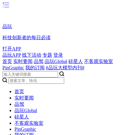
品玩
科技创新者的每日必读
打开APP
品玩APP
线下活动
专题
登录
首页
实时要闻
品驾
品玩Global
硅星人
不客观实验室
PinGraphic
我的订阅
#品玩大模型内刊#
首页
实时要闻
品驾
品玩Global
硅星人
不客观实验室
PinGraphic
我的订阅