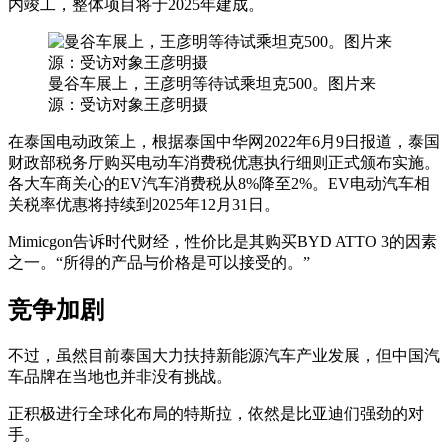
内竣工，整体项目将于2025年建成。
曼谷车展上，王彦明等待试乘坦克500。图片来
源：受访对象王彦明摄
在泰国电动政策上，根据泰国中华网2022年6月9日报道，泰国
财政部税务厅购买电动车消费税优惠执行细则正式颁布实施。
各大车商关心的EV汽车消费税从8%降至2%。EV电动汽车相
关税率优惠将持续到2025年12月31日。
Mimicgon告诉时代财经，性价比是其购买BYD ATTO 3的因素
之一。“所得的产品与价格是可以接受的。”
竞争加剧
不过，虽然目前泰国大力扶持新能源汽车产业发展，但中国汽
车品牌在当地也并非没有挑战。
正积极进行全球化布局的特斯拉，依然是比亚迪们强劲的对
手。