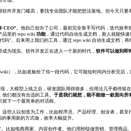
向市场。
件开发门槛高，要找专业团队才能把想法落地。但今天只要有像 Q
年 CEO”
。他自己创办了公司，最初完全靠手写代码，迭代效率很低。用
 repo wiki
功能
，通过代码自动生成文档，新人就能快速
”。后来用上我们的工具，通过 repo wiki 自动生成文档
经成为现实。软件开发正在进入一个新的时代，
软件可以做到即
po wiki），比如老板给了你一段代码，它可能短时间内分析完
就发现，大模型上线之后，研发团队用得很多，但用法几乎都停留在
，他们都没有合适的工具。
于是我们就想，能不能做一款面向所有
只留下一个最简单的对话框。
。这些人以创造为工作，比如程序员、产品经理、创业者，甚至行政
旧的事用新的方式做，效率大幅提升。
钱”。比如电商商家、内容创作者。他们用秒哒做营销、管理商