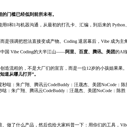
程的门槛已经低到前所未有。
0和1与机器沟通，从最初的打孔卡、汇编，到后来的 Python
。
，而是强调把想法直接变成产物。Coding 退居幕后，Vibe 成为主
Vibe Coding的大半江山——
阿里、百度、腾讯、美团
的AI
切实实改变创造流程的，不是大厂们的宣言，而是一位12岁的小孩姐果
不知道从哪儿打开”。
：朱广翔、腾讯云CodeBuddy：汪晟杰、美团NoCode：陈胜
了什么产品，然后也给大家科普一下：用你们的工具，Vibe C