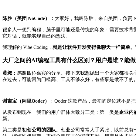
陈胜（美团 NoCode）：
大家好，我叫陈胜，来自美团，负责 No
很多人一想到编程，脑子里可能还是传统的印象：需要技术背景，要
它对话，就能实现自己的想法。
我理解的 Vibe Coding，
就是让软件开发变得像聊天一样简单
。
大厂之间的AI编程工具有什么区别？用户是谁？能
黄叔：
感谢四位嘉宾的分享。接下来我想抛出一个大家都很关心的
在过去，可能因为门槛高、工具不够友好，有些事是做不了的
谢吉宝（阿里Qoder）
：Qoder 这款产品，最初的定位就不是
从发布到现在，我们的用户群体大致分三类：第一类是
企业内
新。
第二类是
初创公司的团队
。创业公司常常人手紧张，以前总有一句