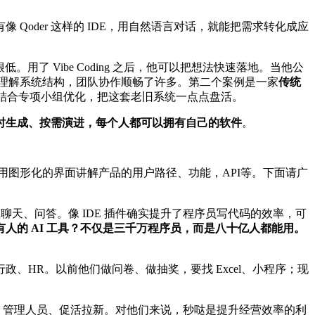
oder 这样的 IDE，用自然语言对话，就能把需求转化成应
了 Vibe Coding 之后，他可以把想法快速落地。当他公
理解系统结构，团队协作顺畅了许多。第二个案例是一家
传统
，再结合专项小组优化，把这套老旧系统一点点盘活。
时生成、按需演进，每个人都可以拥有自己的软件
。
后，用图形化的界面讲解产品的用户路径、功能，API等。下面请广
聊天、问答。像 IDE 插件确实提升了程序员写代码的效率，可
人的 AI 工具？不仅是三千万程序员，而是八十亿人都能用。
、HR。以前他们做问卷、做抽奖，要找 Excel、小程序；现
品、管理人员、促活拉新。对他们来说，秒哒是提升经营效率的利