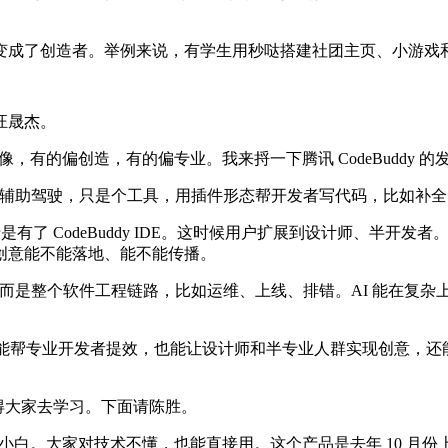
变成了创造者。举例来说，有学生用秒哒搭建社团主页、小游戏
汪晟杰。
，有的偏创造，有的偏专业。我来捋一下腾讯 CodeBuddy 的
时就像辅助驾驶，只是个工具，用插件形态帮开发者写代码，比如
有了 CodeBuddy IDE。这时候用户扩展到设计师、半开发
创意能不能落地、能不能传播。
应用生成，而是整个软件工程链路，比如运维、上线、排错。AI 能
e。既能帮专业开发者提效，也能让设计师和半专业人群实现创意，还能深
值得大家去学习。下面请陈胜。
术小白。大家对技术不懂，也能直接用。这个产品是去年 10 月份