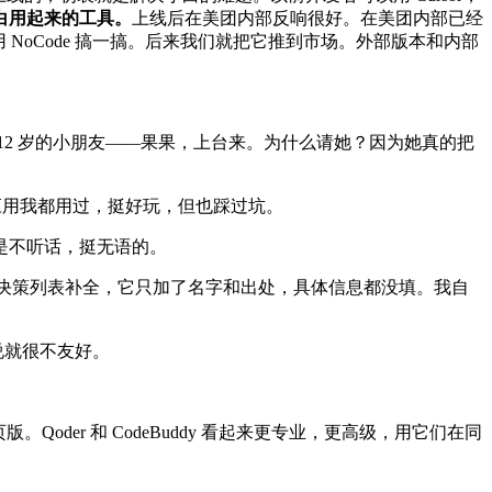
白用起来的工具。
上线后在美团内部反响很好。在美团内部已经
NoCode 搞一搞。后来我们就把它推到市场。外部版本和内部
2 岁的小朋友——果果，上台来。为什么请她？因为她真的把
这四个应用我都用过，挺好玩，但也踩过坑。
是不听话，挺无语的。
我把决策列表补全，它只加了名字和出处，具体信息都没填。我自
说就很不友好。
oder 和 CodeBuddy 看起来更专业，更高级，用它们在同