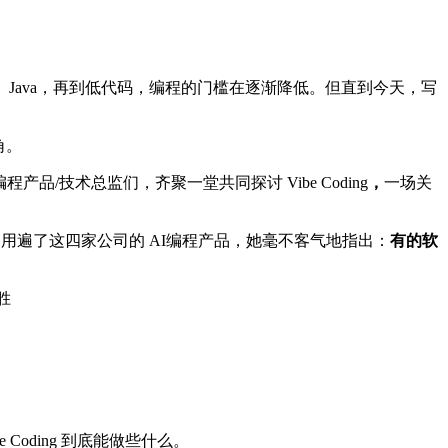
、Java，再到低代码，编程的门槛在逐渐降低。但直到今天，写
角。
编程产品/技术总监们，齐聚一堂共同探讨 Vibe Coding
，
一场关
果。用遍了这四家公司的 AI编程产品，她毫不客气地指出：
有的软
oding 到底能做些什么。