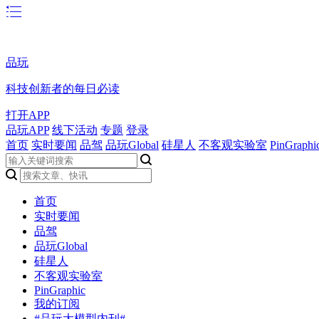
品玩
科技创新者的每日必读
打开APP
品玩APP
线下活动
专题
登录
首页
实时要闻
品驾
品玩Global
硅星人
不客观实验室
PinGraphi
首页
实时要闻
品驾
品玩Global
硅星人
不客观实验室
PinGraphic
我的订阅
#品玩大模型内刊#