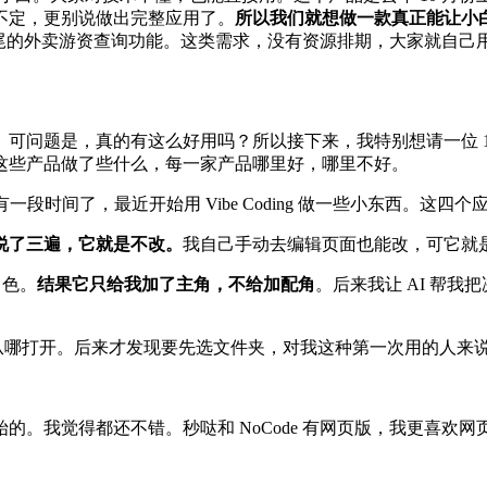
不定，更别说做出完整应用了。
所以我们就想做一款真正能让小
长尾的外卖游资查询功能。这类需求，没有资源排期，大家就自己用 
可问题是，真的有这么好用吗？所以接下来，我特别想请一位 1
这些产品做了些什么，每一家产品哪里好，哪里不好。
也有一段时间了，最近开始用 Vibe Coding 做一些小东西。
说了三遍，它就是不改。
我自己手动去编辑页面也能改，可它就
角色。
结果它只给我加了主角，不给加配角
。后来我让 AI 帮
知道从哪打开。后来才发现要先选文件夹，对我这种第一次用的人来
我觉得都还不错。秒哒和 NoCode 有网页版，我更喜欢网页版。Q