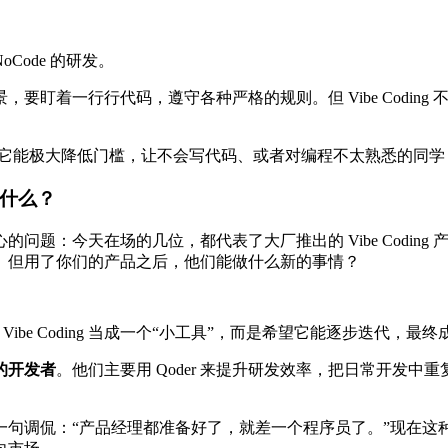
Code 的研发。
盯着一行行代码，遵守各种严格的规则。但 Vibe Coding 
它能极大降低门槛，让不会写代码、或者对编程不太熟悉的同学
做什么？
问题：今天在场的几位，都代表了大厂推出的 Vibe Codin
。但用了你们的产品之后，他们能做什么新的事情？
把 Vibe Coding 当成一个“小工具”，而是希望它能逐步迭
的开发者
。他们主要用 Qoder 来提升研发效率，把日常开发中重复
调侃：“产品经理都准备好了，就差一个程序员了。”现在这种等待已