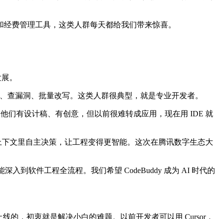
和经费管理工具，这类人群每天都给我们带来惊喜。
发展。
补全、查漏洞、批量改写。这类人群很典型，就是专业开发者。
者。他们有设计稿、有创意，但以前很难转成应用，现在用 IDE 就
在复杂上下文里自主决策，让工程变得更智能。这次在腾讯数字生态大
入到软件工程全流程。我们希望 CodeBuddy 成为 AI 时代的
上线的，初衷就是解决小白的难题。以前开发者可以用 Cursor，