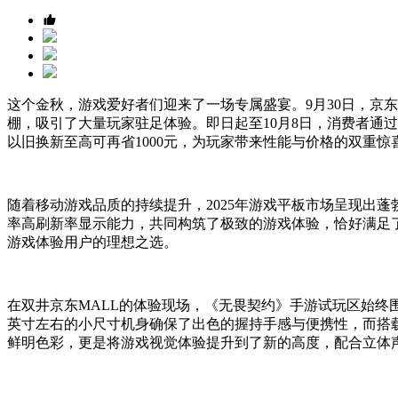
这个金秋，游戏爱好者们迎来了一场专属盛宴。9月30日，京东
棚，吸引了大量玩家驻足体验。即日起至10月8日，消费者通过
以旧换新至高可再省1000元，为玩家带来性能与价格的双重惊
随着移动游戏品质的持续提升，2025年游戏平板市场呈现出
率高刷新率显示能力，共同构筑了极致的游戏体验，恰好满足了
游戏体验用户的理想之选。
在双井京东MALL的体验现场，《无畏契约》手游试玩区始终
英寸左右的小尺寸机身确保了出色的握持手感与便携性，而搭
鲜明色彩，更是将游戏视觉体验提升到了新的高度，配合立体