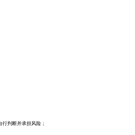
自行判断并承担风险；