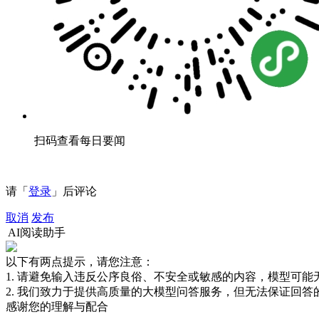
扫码查看每日要闻
请「
登录
」后评论
取消
发布
AI阅读助手
以下有两点提示，请您注意：
1. 请避免输入违反公序良俗、不安全或敏感的内容，模型可
2. 我们致力于提供高质量的大模型问答服务，但无法保证回
感谢您的理解与配合