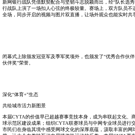
新网银行战队凭借默契配合与坚韧斗志脱颖而出，经“队长选秀
行战队上演了一场扣人心弦的终极较量。赛场上，双方队员不
全场，同步开启的视频与图片双直播，让场外观众也能实时共
闭幕式上除颁发冠亚军及季军奖项外，也颁发了“优秀合作伙伴奖
伙伴奖”荣誉。
深化“体育+”生态
共绘城市活力新图景
本届CYTA的价值早已超越赛事竞技本身，成为串联起文化
球示范区建设成果；组织CYTA联赛球员与中网专业球员进
市民们在身临其境中感受网球文化的深厚底蕴，汲取丰富的网