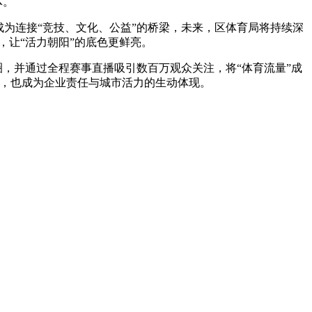
体。
为连接“竞技、文化、公益”的桥梁，未来，区体育局将持续深
，让“活力朝阳”的底色更鲜亮。
，并通过全程赛事直播吸引数百万观众关注，将“体育流量”成
体，也成为企业责任与城市活力的生动体现。