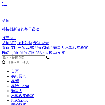
品玩
科技创新者的每日必读
打开APP
品玩APP
线下活动
专题
登录
首页
实时要闻
品驾
品玩Global
硅星人
不客观实验室
PinGraphic
我的订阅
#品玩大模型内刊#
首页
实时要闻
品驾
品玩Global
硅星人
不客观实验室
PinGraphic
我的订阅