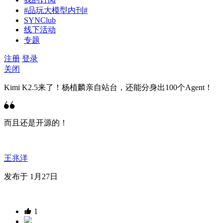
#品玩大模型内刊#
SYNClub
线下活动
专题
注册
登录
关闭
Kimi K2.5来了！杨植麟亲自站台，还能分身出100个Agent！
而且还是开源的！
王兆洋
发布于 1月27日
1