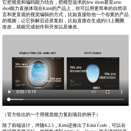
它把视觉和编码能力结合，把模型追求的few shots甚至zero
shot能力直接体现在Kimi的产品上，你可以用更简单的自然语
言和更直观的视觉编辑的方式，比如直接给他一个你要的产品
的视频，让它拆解后还原复刻，比如直接在生成的UI上圈圈
改改，就能完成创作和开发以及修改。
（官方给出的一个用视觉能力复刻项目的例子）
除了前端设计，伴随K2.5，Kimi还推出了Kimi Code，可以在