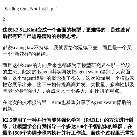
“Scaling Out, Not Just Up.”
2
这次K2.5让Kimi变成一个全面的模型，更难得的，是这些背
后都有它自己思路清晰的创新思考。
都说scaling law不持续，我就要给你延续下去，而且是一个又
一个“新花样”的延续。
而且这些Scale的方向后来也都成为了模型研究界在那一阶段
的主流。此次的多agent其实再次把agent swarm摆到了大家面
前，这个“agent蜂巢”的概念提了很久，这次Kimi用一个模型来
把它展示出来，接下来如何提高高并发、大批量、多样性以及
智能“分身”的能力，会成为又一个各大厂商比拼的重点。
在此次的技术报告里，Kimi也着重分享了Agent swarm背后的
创新。
K2.5使用了一种并行智能体强化学习（PARL）的方法进行训
练，让模型学会自我指导一个多达100个子智能体的蜂群，在
最多1500个协调步骤内执行并行工作流。而这个过程里无需预