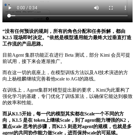
“没有任何预设的规则，所有的角色分配和任务拆解，都由
K2.5 现场即时决定。”依然是模型通用能力最终大过垂直打造
工作流的产品思路。
目前Agent 集群功能正在进行 Beta 测试，部分 Kimi 会员可提
前试用，接下来会逐渐推广。
而在这一切的底座上，在模型训练方法以及AI技术演进的方
向上杨植麟继续完善着他scale to AGI的路线。
在训练上，Agent集群对模型提出新的要求，Kimi为此重构了
强化学习的基建，专门优化了训练算法，以确保它能达到极致
的效率和性能。
而从K1.5开始，每一代的模型其实都在Scale一个不同的方
向，K1.5 是在 token上继续Scale，到了agent能力增强的K2，
重点scale 思考的步骤，而K2.5 则是对agent的规模，也就是多
agent的共同协作能力做Scale，进而保持scale的可延续。