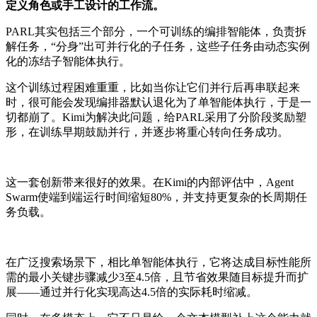
定义角色或手工设计的工作流。
PARL其实包括三个部分，一个可训练的编排智能体，负责拆
解任务，“分身”出可并行化的子任务，这些子任务由动态实例
化的冻结子智能体执行。
这个训练过程困难重重，比如当你让它们并行后再串联起来
时，很可能会发现编排器默认退化为了单智能体执行，于是一
切都崩了。Kimi为解决此问题，给PARL采用了分阶段奖励塑
形，在训练早期鼓励并行，并逐步将重心转向任务成功。
这一套创新带来很好的效果。在Kimi的内部评估中，Agent
Swarm使端到端运行时间缩短80%，并支持更复杂的长周期任
务负载。
在广泛搜索场景下，相比单智能体执行，它将达成目标性能所
需的最小关键步骤减少3至4.5倍，且节省效果随目标提升而扩
展——通过并行化实现高达4.5倍的实际耗时缩减。