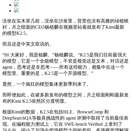
没坐在实木茶几前，没坐在沙发里，背景也没有高雅的绿植映
衬，月之暗面的CEO杨植麟在视频里站着就发布了Kimi最新
的模型K2.5。
而且还是中英文双语的。
“Hi 大家好，我是植麟。”杨植麟说。“K2.5是我们目前最强大
的模型，它是一个全能模型，不管是视觉还是文本，对话还是
agent，思考还是非思考——所有这些能力，都集中在这一个
模型里。重要的是，K2.5是一个开源模型。”
显然，一个疯狂的模型集体更新季到来了。
而即便如此，在诸多新发布的模型之间，月之暗面刚刚最新发
布的Kimi K2.5依然区分度明显。
根据Kimi的数据，K2.5在包括HLE、BrowseComp 和
DeepSearchQA等极具挑战性的 agent 评测中取得了当前最佳表
现。在编程能力测试上，它在 SWE-bench Verified 上拿到了
76.8 分，缩小了与顶尖闭源模型之间的差距。多项视觉理解评