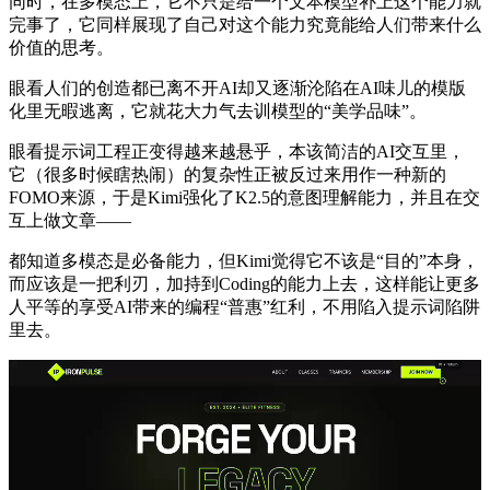
同时，在多模态上，它不只是给一个文本模型补上这个能力就
完事了，它同样展现了自己对这个能力究竟能给人们带来什么
价值的思考。
眼看人们的创造都已离不开AI却又逐渐沦陷在AI味儿的模版
化里无暇逃离，它就花大力气去训模型的“美学品味”。
眼看提示词工程正变得越来越悬乎，本该简洁的AI交互里，
它（很多时候瞎热闹）的复杂性正被反过来用作一种新的
FOMO来源，于是Kimi强化了K2.5的意图理解能力，并且在交
互上做文章——
都知道多模态是必备能力，但Kimi觉得它不该是“目的”本身，
而应该是一把利刃，加持到Coding的能力上去，这样能让更多
人平等的享受AI带来的编程“普惠”红利，不用陷入提示词陷阱
里去。