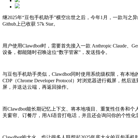
继2025年“豆包手机助手”横空出世之后，今年1月，一款与之异曲
Github上已收获 57k Star。
用户使用Clawdbot时，需要首先接入一款 Anthropic Claud
设备，都能随时召唤这位“数字管家”，发送指令。
与豆包手机助手类似，Clawdbot同时使用系统级权限，有本
CDP（Chrome Developer Protocol）对浏览器进
屏，并送达云端，再返回操作。
而Clawdbot能长期记忆上下文、将本地项目、重复性任务和
关窗帘、订餐厅，用AI语音打电话，并且还会询问你的个性化
Clawdbot的大火，也让很多人联想起2025年底大火的