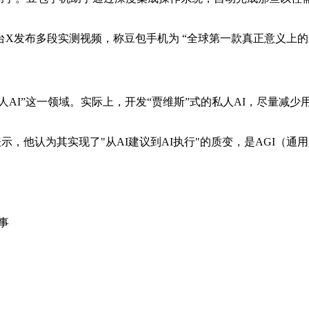
平台X发布多段实测视频，称豆包手机为 “全球第一款真正意义上的智
“私人AI”这一领域。实际上，开发“贾维斯”式的私人AI，尽量
pathy表示，他认为其实现了"从AI建议到AI执行"的质变，是AGI（通
事