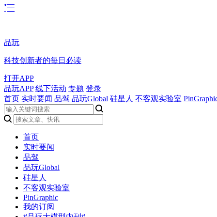
品玩
科技创新者的每日必读
打开APP
品玩APP
线下活动
专题
登录
首页
实时要闻
品驾
品玩Global
硅星人
不客观实验室
PinGraphi
首页
实时要闻
品驾
品玩Global
硅星人
不客观实验室
PinGraphic
我的订阅
#品玩大模型内刊#