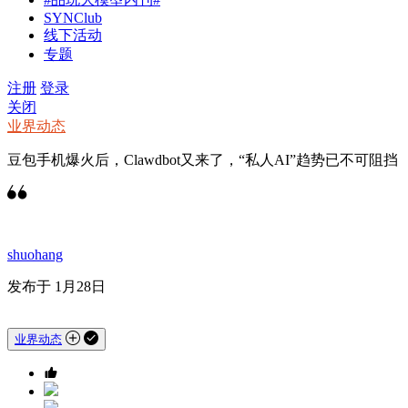
SYNClub
线下活动
专题
注册
登录
关闭
业界动态
豆包手机爆火后，Clawdbot又来了，“私人AI”趋势已不可阻挡
shuohang
发布于 1月28日
业界动态