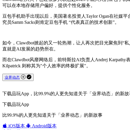
可以在本地存储用户偏好，提供个性化服务。
豆包手机助手出现以后，美国著名投资人Taylor Ogan在社媒
究员Samm Sacks则肯定豆包手机 “代表真正的技术创新”。
如今，Clawdbot掀起的又一轮热潮，让人再次把目光聚焦到
直就是AI发展的趋势所在。
而在Clawdbot风靡网络后，前特斯拉AI负责人Andrej Kar
Kilpatrick 则称其为"个人效率的终极扩展"。
业界动态
下载品玩App，比99.9%的人更先知道关于「业界动态」的新故
下载品玩App
比99.9%的人更先知道关于「业界动态」的新故事
iOS版本
Android版本