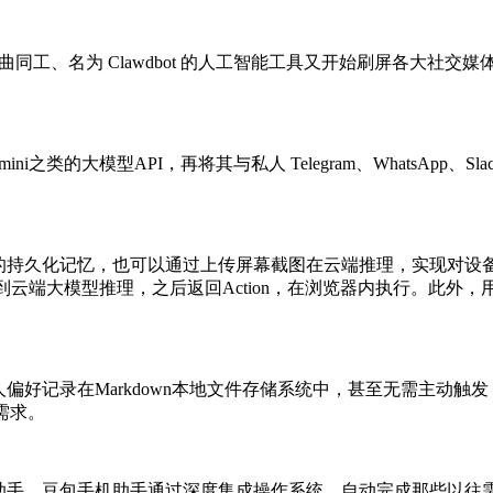
同工、名为 Clawdbot 的人工智能工具又开始刷屏各大社交媒
e、Gemini之类的大模型API，再将其与私人 Telegram、WhatsA
地的持久化记忆，也可以通过上传屏幕截图在云端推理，实现对设备的
行截屏，然后送到云端大模型推理，之后返回Action，在浏览器内执行。
个人偏好记录在Markdown本地文件存储系统中，甚至无需主动
需求。
豆包手机助手。豆包手机助手通过深度集成操作系统，自动完成那些