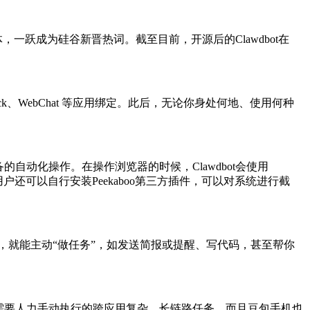
体，一跃成为硅谷新晋热词。截至目前，开源后的Clawdbot在
pp、Slack、WebChat 等应用绑定。此后，无论你身处何地、使用何种
自动化操作。在操作浏览器的时候，Clawdbot会使用
此外，用户还可以自行安装Peekaboo第三方插件，可以对系统进行截
触发，就能主动“做任务”，如发送简报或提醒、写代码，甚至帮你
以往需要人力手动执行的跨应用复杂、长链路任务。而且豆包手机也