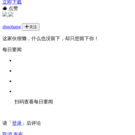
立即下载
点赞
shuohang
关注
这家伙很懒，什么也没留下，却只想留下你！
每日要闻
扫码查看每日要闻
请「
登录
」后评论
取消
发布