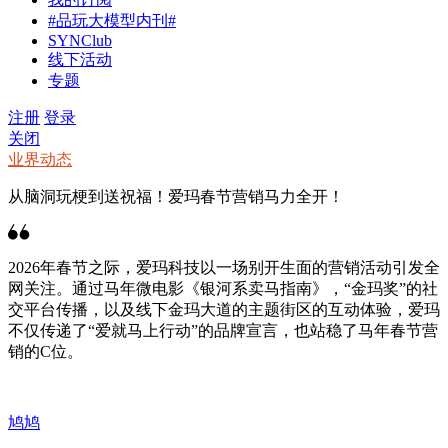
#品玩大模型内刊#
SYNClub
线下活动
专题
注册
登录
关闭
业界动态
从脑洞玩梗到送祝福！爱玛春节营销马力全开！
2026年春节之际，爱玛科技以一场别开生面的营销活动引发全
网关注。通过马年微电影《银河系卖马指南》，“金玛奖”的社
交平台传播，以及线下金玛大道的主题街区的互动体验，爱玛
不仅传递了“爱就马上行动”的品牌宣言，也站稳了马年春节营
销的C位。
鸠鸠