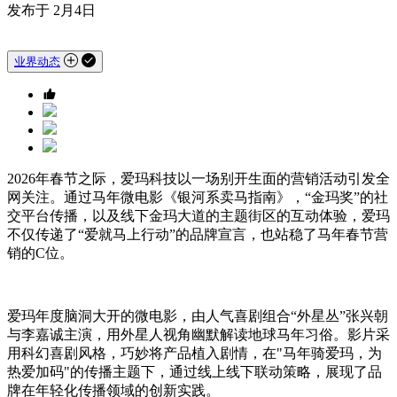
发布于 2月4日
业界动态
2026年春节之际，爱玛科技以一场别开生面的营销活动引发全
网关注。通过马年微电影《银河系卖马指南》，“金玛奖”的社
交平台传播，以及线下金玛大道的主题街区的互动体验，爱玛
不仅传递了“爱就马上行动”的品牌宣言，也站稳了马年春节营
销的C位。
爱玛年度脑洞大开的微电影，由人气喜剧组合“外星丛”张兴朝
与李嘉诚主演，用外星人视角幽默解读地球马年习俗。影片采
用科幻喜剧风格，巧妙将产品植入剧情，在"马年骑爱玛，为
热爱加码"的传播主题下，通过线上线下联动策略，展现了品
牌在年轻化传播领域的创新实践。