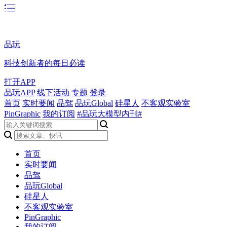
品玩
科技创新者的每日必读
打开APP
品玩APP
线下活动
专题
登录
首页
实时要闻
品驾
品玩Global
硅星人
不客观实验室
PinGraphic
我的订阅
#品玩大模型内刊#
首页
实时要闻
品驾
品玩Global
硅星人
不客观实验室
PinGraphic
我的订阅