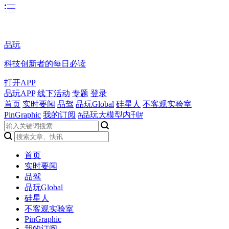
品玩
科技创新者的每日必读
打开APP
品玩APP
线下活动
专题
登录
首页
实时要闻
品驾
品玩Global
硅星人
不客观实验室
PinGraphic
我的订阅
#品玩大模型内刊#
首页
实时要闻
品驾
品玩Global
硅星人
不客观实验室
PinGraphic
我的订阅