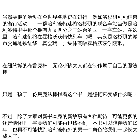
当然类似的活动在全世界各地仍在进行。例如洛杉矶刚刚结束
的游行活动——一群哈利波特迷将洛杉矶的联合车站当做是哈
利波特书中那个拥有九又四分之三站台的国王十字车站。在这
里，哈利迷们将在霍格沃茨特快列车（嗯，其实是洛杉矶的城
市交通地铁红线，真会玩！）集体高唱霍格沃茨学院歌。
在纽约城的布鲁克林，无论小孩大人都在制作属于自己的魔法
棒！
只是，孩子，你用魔法棒指着这个书，是想把它变成什么呢？
不过，除了大家对新书本身的新故事有各种期待，可能更多的
还是情怀吧。毕竟我们可能再也找不到一本书可以陪伴我们19
年，也再不可能找到哈利波特外的另一个角色陪我们一起长大
成人了。