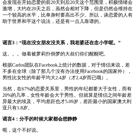
会发现在开始恋爱的前20天到后20天这个范围里，积极情绪会
激增，大约在20天之后，虽然会相对下降，但是仍然会维持在
一个较高的水平，比单身时要高出不少。所以，谈恋爱的人有
助于世界和平这个说法，还是有一点儿靠谱的。
谣言3：“现在没女朋友没关系，我老婆还在念小学呢。”
这。。。做着被萝莉扑倒梦的大叔们你们醒醒吧。
根据Carlos团队在Facebook上统计的数据，对于情侣来说，差
不多在全球（除了那几个没有办法使用Facebook的国家外），
男性比女性的年龄平均大2.4岁（才2.4岁而已哦）。
当然，在67%的恋爱关系里，男性的年纪都要大于女性，而有
20%的几率，女性年龄会大于男性。但就算是情侣之间年龄差
异最大的埃及，平均差距也才5.09岁，差距最小的国家澳大利
亚只有1.8岁。
谣言4：分手的时候大家都会想静静
呃，这个不好说。