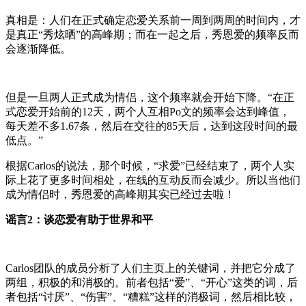
真相是：人们在正式确定恋爱关系前一周到两周的时间内，才
是真正“秀炫晒”的高峰期；而在一起之后，秀恩爱的频率反而
会逐渐降低。
但是一旦两人正式成为情侣，这个频率就会开始下降。“在正
式恋爱开始前的12天，两个人互相Po文的频率会达到峰值，
每天差不多1.67条，然后在交往的85天后，达到这段时间的最
低点。”
根据Carlos的说法，那个时候，“求爱”已经结束了，两个人实
际上花了更多时间相处，在线的互动反而会减少。所以当他们
成为情侣时，秀恩爱的高峰期其实已经过去啦！
谣言2：谈恋爱有助于世界和平
Carlos团队的成员分析了人们主页上的关键词，并把它分成了
两组，积极的和消极的。前者包括“爱”、“开心”这类的词，后
者包括“讨厌”、“伤害”、“糟糕”这样的消极词，然后相比较，