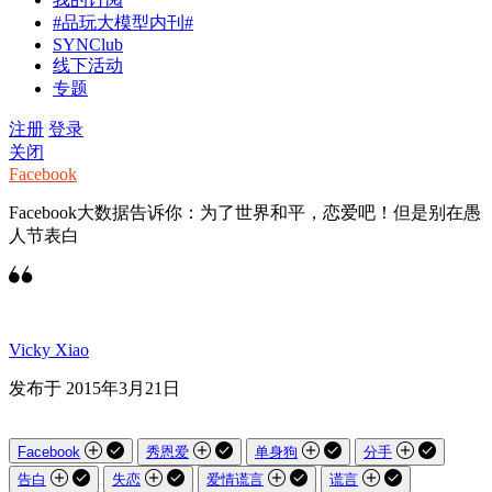
#品玩大模型内刊#
SYNClub
线下活动
专题
注册
登录
关闭
Facebook
Facebook大数据告诉你：为了世界和平，恋爱吧！但是别在愚
人节表白
Vicky Xiao
发布于 2015年3月21日
Facebook
秀恩爱
单身狗
分手
告白
失恋
爱情谎言
谎言