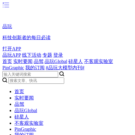
品玩
科技创新者的每日必读
打开APP
品玩APP
线下活动
专题
登录
首页
实时要闻
品驾
品玩Global
硅星人
不客观实验室
PinGraphic
我的订阅
#品玩大模型内刊#
首页
实时要闻
品驾
品玩Global
硅星人
不客观实验室
PinGraphic
我的订阅