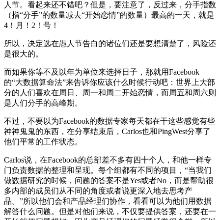
人节。看起来还不错吧？但是，要注意了，反过来，分手指数
（指“分手”的数量减去“开始恋情”的数量）最高的一天，就是
4！月！2！号！
所以，决定选在愚人节告白的诸位们还是要想清楚了，风险还
是很大的。
而如果你等不及以年为单位来选择日子，那就用Facebook
的“大数据算命法”来告诉你应该什么时候行动吧：世界上大部
分的人们喜欢在周日、周一和周二开始恋情，而周五和周六则
是人们分手的高峰期。
不过，不要以为Facebook的数据专家每天都在干这些感觉有些
神神鬼鬼的东西，在分享结束后，Carlos也和PingWest分享了
他们平常的工作状态。
Carlos说，在Facebook的总部差不多有四十个人，和他一样专
门负责数据的整理和呈现。每个组都有不同的项目，“当我们
做数据研究的时候，问题的答案不是Yes或者No，而是帮助很
多内部的成员们从不同的角度或者说更深入地去思考产
品。”所以他们会和产品经理们协作，看看可以为他们用数据
解答什么问题。但是对他们来说，不仅要提供答案，还要在一