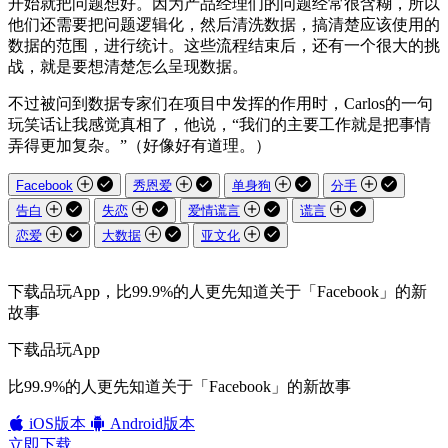
开始就把问题想好。因为产品经理们的问题经常很含糊，所以
他们还需要把问题逻辑化，然后清洗数据，搞清楚应该使用的
数据的范围，进行统计。这些流程结束后，还有一个很大的挑
战，就是要想清楚怎么呈现数据。
不过被问到数据专家们在项目中发挥的作用时，Carlos的一句
玩笑话让我感觉真相了，他说，“我们的主要工作就是把事情
弄得更加复杂。”（好像好有道理。）
Facebook
秀恩爱
单身狗
分手
告白
失恋
爱情谎言
谎言
恋爱
大数据
亚文化
下载品玩App，比99.9%的人更先知道关于「Facebook」的新
故事
下载品玩App
比99.9%的人更先知道关于「Facebook」的新故事
iOS版本
Android版本
立即下载