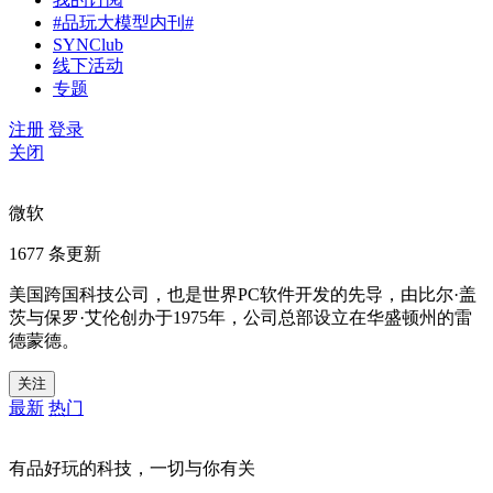
#品玩大模型内刊#
SYNClub
线下活动
专题
注册
登录
关闭
微软
1677 条更新
美国跨国科技公司，也是世界PC软件开发的先导，由比尔·盖
茨与保罗·艾伦创办于1975年，公司总部设立在华盛顿州的雷
德蒙德。
关注
最新
热门
有品好玩的科技，一切与你有关