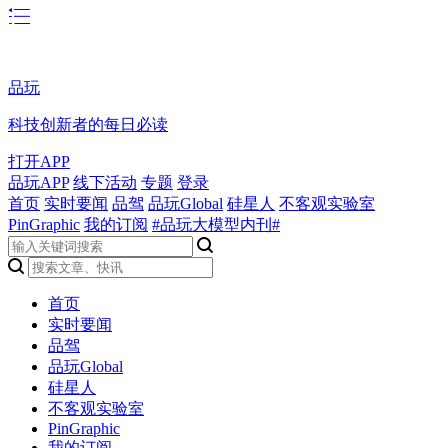
品玩
科技创新者的每日必读
打开APP
品玩APP
线下活动
专题
登录
首页
实时要闻
品驾
品玩Global
硅星人
不客观实验室
PinGraphic
我的订阅
#品玩大模型内刊#
首页
实时要闻
品驾
品玩Global
硅星人
不客观实验室
PinGraphic
我的订阅