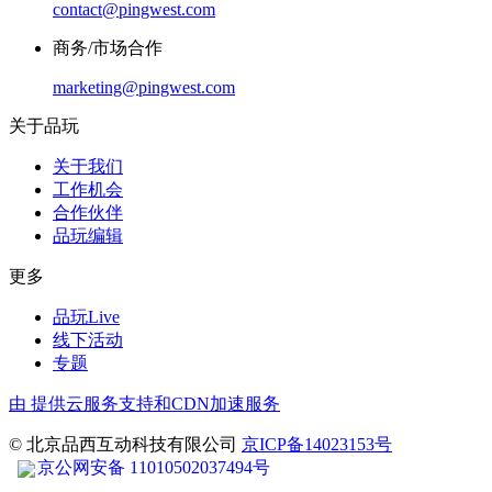
contact@pingwest.com
商务/市场合作
marketing@pingwest.com
关于品玩
关于我们
工作机会
合作伙伴
品玩编辑
更多
品玩Live
线下活动
专题
由
提供云服务支持和CDN加速服务
© 北京品西互动科技有限公司
京ICP备14023153号
京公网安备 11010502037494号