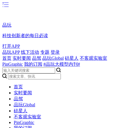
品玩
科技创新者的每日必读
打开APP
品玩APP
线下活动
专题
登录
首页
实时要闻
品驾
品玩Global
硅星人
不客观实验室
PinGraphic
我的订阅
#品玩大模型内刊#
首页
实时要闻
品驾
品玩Global
硅星人
不客观实验室
PinGraphic
我的订阅