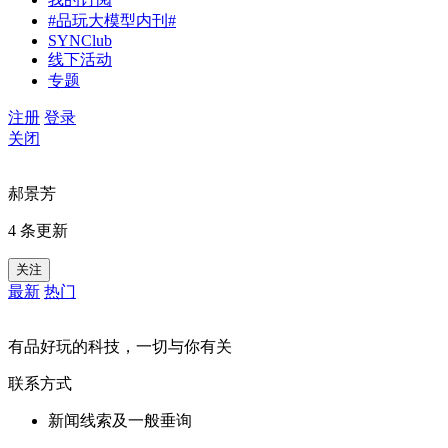
#品玩大模型内刊#
SYNClub
线下活动
专题
注册
登录
关闭
郝景芳
4 条更新
关注
最新
热门
有品好玩的科技，一切与你有关
联系方式
新闻线索及一般垂询