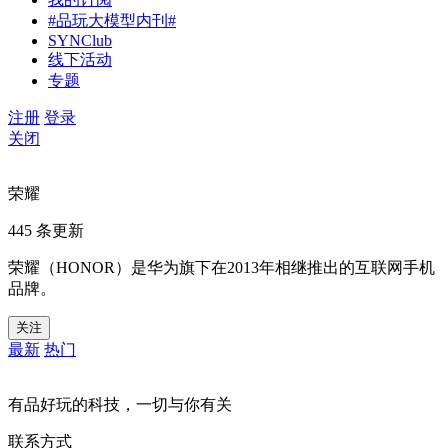
#品玩大模型内刊#
SYNClub
线下活动
专题
注册
登录
关闭
荣耀
445 条更新
荣耀（HONOR）是华为旗下在2013年相继推出的互联网手机
品牌。
关注
最新
热门
有品好玩的科技，一切与你有关
联系方式