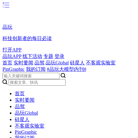
品玩
科技创新者的每日必读
打开APP
品玩APP
线下活动
专题
登录
首页
实时要闻
品驾
品玩Global
硅星人
不客观实验室
PinGraphic
我的订阅
#品玩大模型内刊#
首页
实时要闻
品驾
品玩Global
硅星人
不客观实验室
PinGraphic
我的订阅