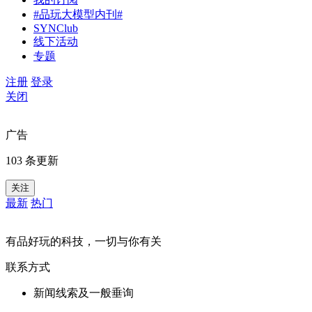
#品玩大模型内刊#
SYNClub
线下活动
专题
注册
登录
关闭
广告
103 条更新
关注
最新
热门
有品好玩的科技，一切与你有关
联系方式
新闻线索及一般垂询