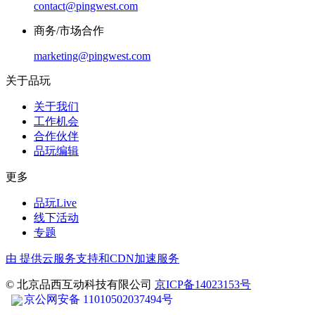
contact@pingwest.com
商务/市场合作
marketing@pingwest.com
关于品玩
关于我们
工作机会
合作伙伴
品玩编辑
更多
品玩Live
线下活动
专题
由
提供云服务支持和CDN加速服务
© 北京品西互动科技有限公司
京ICP备14023153号
京公网安备 11010502037494号