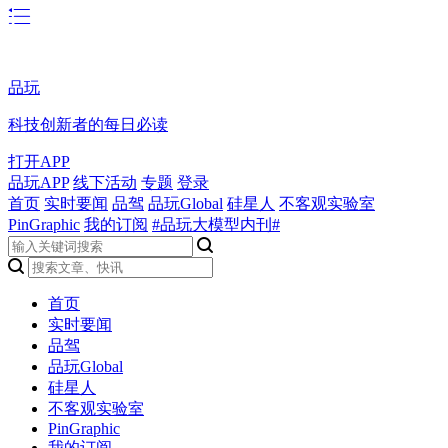
品玩
科技创新者的每日必读
打开APP
品玩APP
线下活动
专题
登录
首页
实时要闻
品驾
品玩Global
硅星人
不客观实验室
PinGraphic
我的订阅
#品玩大模型内刊#
首页
实时要闻
品驾
品玩Global
硅星人
不客观实验室
PinGraphic
我的订阅