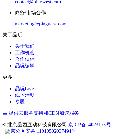
contact@pingwest.com
商务/市场合作
marketing@pingwest.com
关于品玩
关于我们
工作机会
合作伙伴
品玩编辑
更多
品玩Live
线下活动
专题
由
提供云服务支持和CDN加速服务
© 北京品西互动科技有限公司
京ICP备14023153号
京公网安备 11010502037494号