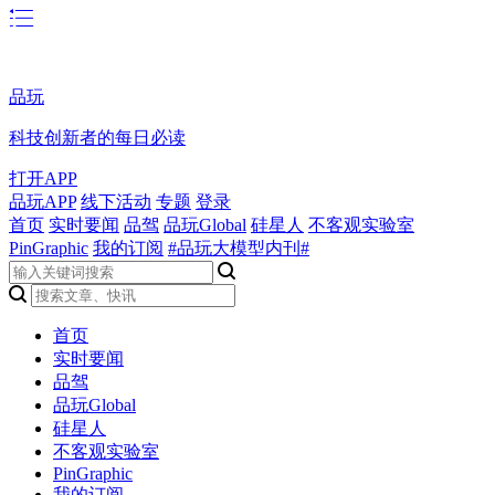
品玩
科技创新者的每日必读
打开APP
品玩APP
线下活动
专题
登录
首页
实时要闻
品驾
品玩Global
硅星人
不客观实验室
PinGraphic
我的订阅
#品玩大模型内刊#
首页
实时要闻
品驾
品玩Global
硅星人
不客观实验室
PinGraphic
我的订阅