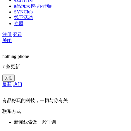
#品玩大模型内刊#
SYNClub
线下活动
专题
注册
登录
关闭
nothing phone
7 条更新
关注
最新
热门
有品好玩的科技，一切与你有关
联系方式
新闻线索及一般垂询