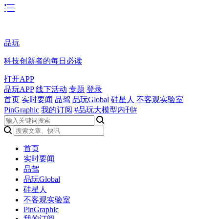
品玩
科技创新者的每日必读
打开APP
品玩APP
线下活动
专题
登录
首页
实时要闻
品驾
品玩Global
硅星人
不客观实验室
PinGraphic
我的订阅
#品玩大模型内刊#
首页
实时要闻
品驾
品玩Global
硅星人
不客观实验室
PinGraphic
我的订阅