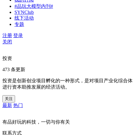
#品玩大模型内刊#
SYNClub
线下活动
专题
注册
登录
关闭
投资
473 条更新
投资是创新创业项目孵化的一种形式，是对项目产业化综合体
进行资本助推发展的经济活动。
关注
最新
热门
有品好玩的科技，一切与你有关
联系方式