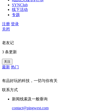
SYNClub
线下活动
专题
注册
登录
关闭
老友记
3 条更新
关注
最新
热门
有品好玩的科技，一切与你有关
联系方式
新闻线索及一般垂询
contact@pingwest.com