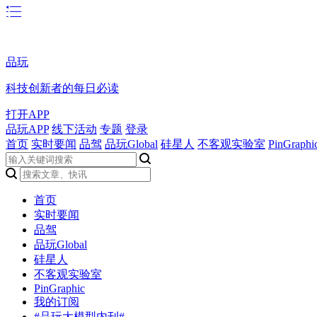
品玩
科技创新者的每日必读
打开APP
品玩APP
线下活动
专题
登录
首页
实时要闻
品驾
品玩Global
硅星人
不客观实验室
PinGraphi
首页
实时要闻
品驾
品玩Global
硅星人
不客观实验室
PinGraphic
我的订阅
#品玩大模型内刊#