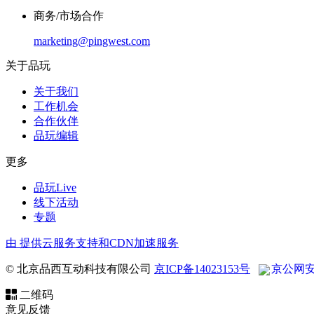
商务/市场合作
marketing@pingwest.com
关于品玩
关于我们
工作机会
合作伙伴
品玩编辑
更多
品玩Live
线下活动
专题
由
提供云服务支持和CDN加速服务
© 北京品西互动科技有限公司
京ICP备14023153号
京公网安备 
二维码
意见反馈