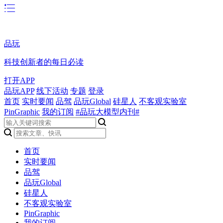
品玩
科技创新者的每日必读
打开APP
品玩APP
线下活动
专题
登录
首页
实时要闻
品驾
品玩Global
硅星人
不客观实验室
PinGraphic
我的订阅
#品玩大模型内刊#
首页
实时要闻
品驾
品玩Global
硅星人
不客观实验室
PinGraphic
我的订阅