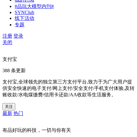
#品玩大模型内刊#
SYNClub
线下活动
专题
注册
登录
关闭
支付宝
388 条更新
支付宝,全球领先的独立第三方支付平台,致力于为广大用户提
供安全快速的电子支付/网上支付/安全支付/手机支付体验,及转
账收款/水电煤缴费/信用卡还款/AA收款等生活服务。
关注
最新
热门
有品好玩的科技，一切与你有关