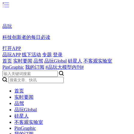
品玩
科技创新者的每日必读
打开APP
品玩APP
线下活动
专题
登录
首页
实时要闻
品驾
品玩Global
硅星人
不客观实验室
PinGraphic
我的订阅
#品玩大模型内刊#
首页
实时要闻
品驾
品玩Global
硅星人
不客观实验室
PinGraphic
我的订阅