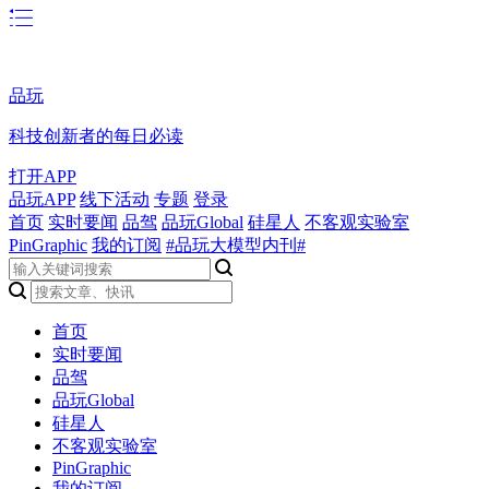
品玩
科技创新者的每日必读
打开APP
品玩APP
线下活动
专题
登录
首页
实时要闻
品驾
品玩Global
硅星人
不客观实验室
PinGraphic
我的订阅
#品玩大模型内刊#
首页
实时要闻
品驾
品玩Global
硅星人
不客观实验室
PinGraphic
我的订阅