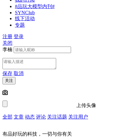
#品玩大模型内刊#
SYNClub
线下活动
专题
注册
登录
关闭
李楠
保存
取消
关注
上传头像
全部
文章
动态
评论
关注话题
关注用户
有品好玩的科技，一切与你有关