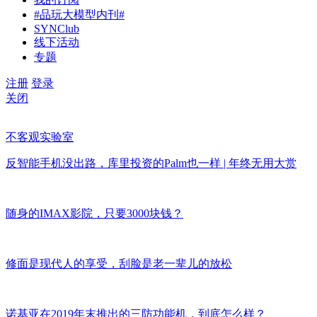
#品玩大模型内刊#
SYNClub
线下活动
专题
注册
登录
关闭
不客观实验室
反智能手机没出路，库里投资的Palm也一样 | 年终无用大赏
随身的IMAX影院，只要3000块钱？
修面是现代人的享受，刮脸是老一辈儿的放松
诺基亚在2019年末推出的三防功能机，到底怎么样？