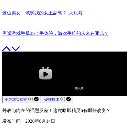
这位美女，试试我的女王副驾？| 大玩具
黑鲨游戏手机3S上手体验，游戏手机的未来在哪儿？
不客观实验室
硬核技术
外表与内在的强烈反差！这次暗影精灵6有哪些改变？
发布时间：2020年8月14日