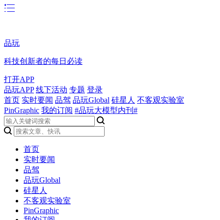
品玩
科技创新者的每日必读
打开APP
品玩APP
线下活动
专题
登录
首页
实时要闻
品驾
品玩Global
硅星人
不客观实验室
PinGraphic
我的订阅
#品玩大模型内刊#
首页
实时要闻
品驾
品玩Global
硅星人
不客观实验室
PinGraphic
我的订阅