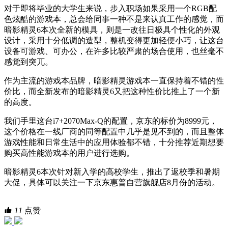
对于即将毕业的大学生来说，步入职场如果采用一个RGB配
色炫酷的游戏本，总会给同事一种不是来认真工作的感觉，而
暗影精灵6本次全新的模具，则是一改往日极具个性化的外观
设计，采用十分低调的造型，整机变得更加轻便小巧，让这台
设备可游戏、可办公，在许多比较严肃的场合使用，也丝毫不
感觉到突兀。
作为主流的游戏本品牌，暗影精灵游戏本一直保持着不错的性
价比，而全新发布的暗影精灵6又把这种性价比推上了一个新
的高度。
我们手里这台i7+2070Max-Q的配置，京东的标价为8999元，
这个价格在一线厂商的同等配置中几乎是见不到的，而且整体
游戏性能和日常生活中的应用体验都不错，十分推荐近期想要
购买高性能游戏本的用户进行选购。
暗影精灵6本次针对新入学的高校学生，推出了返校季和暑期
大促，具体可以关注一下京东惠普自营旗舰店8月份的活动。
11
点赞