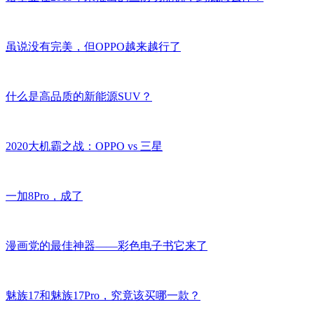
虽说没有完美，但OPPO越来越行了
什么是高品质的新能源SUV？
2020大机霸之战：OPPO vs 三星
一加8Pro，成了
漫画党的最佳神器——彩色电子书它来了
魅族17和魅族17Pro，究竟该买哪一款？