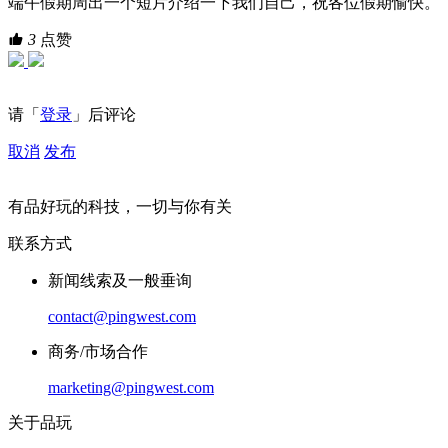
端午假期周出一个短片介绍一下我们自己，祝各位假期愉快。
3
点赞
请「
登录
」后评论
取消
发布
有品好玩的科技，一切与你有关
联系方式
新闻线索及一般垂询
contact@pingwest.com
商务/市场合作
marketing@pingwest.com
关于品玩