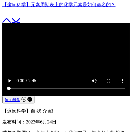
【这bu科学】元素周期表上的化学元素是如何命名的？
这bu科学
【这bu科学】自 我 介 绍
发布时间：2023年6月24日