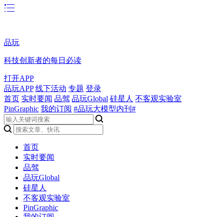
品玩
科技创新者的每日必读
打开APP
品玩APP
线下活动
专题
登录
首页
实时要闻
品驾
品玩Global
硅星人
不客观实验室
PinGraphic
我的订阅
#品玩大模型内刊#
首页
实时要闻
品驾
品玩Global
硅星人
不客观实验室
PinGraphic
我的订阅