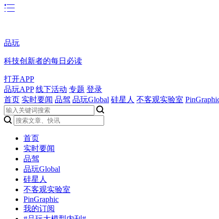
品玩
科技创新者的每日必读
打开APP
品玩APP
线下活动
专题
登录
首页
实时要闻
品驾
品玩Global
硅星人
不客观实验室
PinGraphi
首页
实时要闻
品驾
品玩Global
硅星人
不客观实验室
PinGraphic
我的订阅
#品玩大模型内刊#