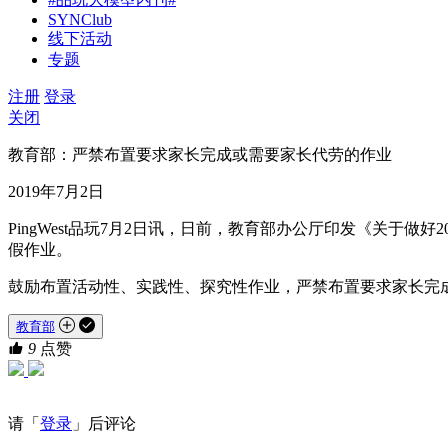
SYNClub
线下活动
专题
注册
登录
关闭
教育部：严禁布置要求家长完成或需要家长代劳的作业
2019年7月2日
PingWest品玩7月2日讯，日前，教育部办公厅印发《关
假作业。
鼓励布置活动性、实践性、探究性作业，严禁布置要求家长完
教育部
9
点赞
请「
登录
」后评论