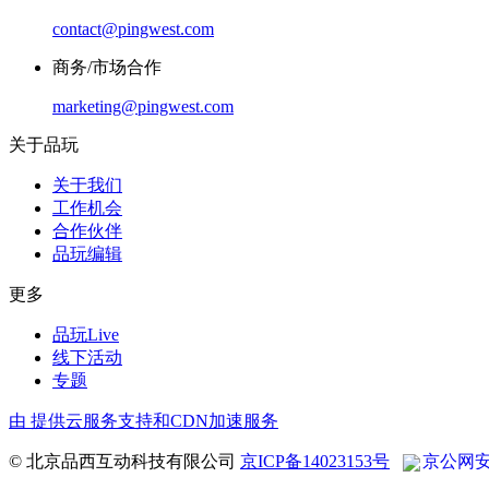
contact@pingwest.com
商务/市场合作
marketing@pingwest.com
关于品玩
关于我们
工作机会
合作伙伴
品玩编辑
更多
品玩Live
线下活动
专题
由
提供云服务支持和CDN加速服务
© 北京品西互动科技有限公司
京ICP备14023153号
京公网安备 