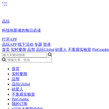
品玩
科技创新者的每日必读
打开APP
品玩APP
线下活动
专题
登录
首页
实时要闻
品驾
品玩Global
硅星人
不客观实验室
PinGraphi
首页
实时要闻
品驾
品玩Global
硅星人
不客观实验室
PinGraphic
我的订阅
#品玩大模型内刊#