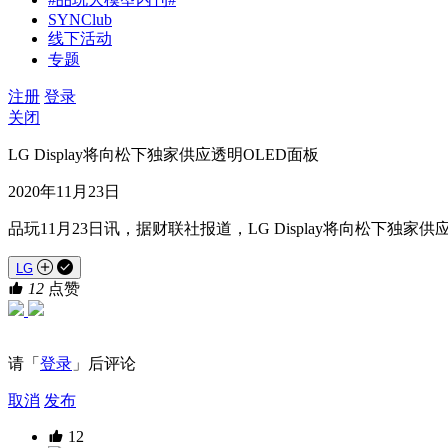
SYNClub
线下活动
专题
注册
登录
关闭
LG Display将向松下独家供应透明OLED面板
2020年11月23日
品玩11月23日讯，据财联社报道，LG Display将向松下独家
LG
12
点赞
请「
登录
」后评论
取消
发布
12