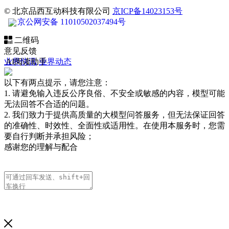
© 北京品西互动科技有限公司
京ICP备14023153号
京公网安备 11010502037494号
二维码
意见反馈
业界快讯
AI阅读助手
业界动态
以下有两点提示，请您注意：
1. 请避免输入违反公序良俗、不安全或敏感的内容，模型可能
无法回答不合适的问题。
2. 我们致力于提供高质量的大模型问答服务，但无法保证回答
的准确性、时效性、全面性或适用性。在使用本服务时，您需
要自行判断并承担风险；
感谢您的理解与配合