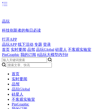
品玩
科技创新者的每日必读
打开APP
品玩APP
线下活动
专题
登录
首页
实时要闻
品驾
品玩Global
硅星人
不客观实验室
PinGraphic
我的订阅
#品玩大模型内刊#
首页
实时要闻
品驾
品玩Global
硅星人
不客观实验室
PinGraphic
我的订阅