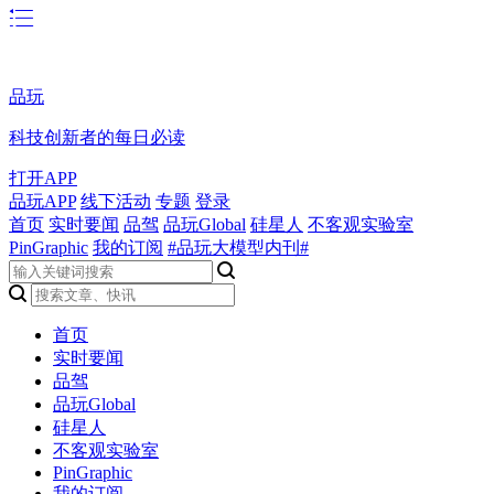
品玩
科技创新者的每日必读
打开APP
品玩APP
线下活动
专题
登录
首页
实时要闻
品驾
品玩Global
硅星人
不客观实验室
PinGraphic
我的订阅
#品玩大模型内刊#
首页
实时要闻
品驾
品玩Global
硅星人
不客观实验室
PinGraphic
我的订阅