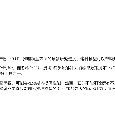
其在思维链（COT）推理模型方面的最新研究进度。这种模型可以
言进行“思考”。而监控他们的“思考”行为能够让人们提早发现其
的少数工具之一。
奖励黑客）可能会在短期内提高性能；然而，它并不能消除所有不当
建议不要直接对前沿推理模型的 CoT 施加强大的优化压力，而应