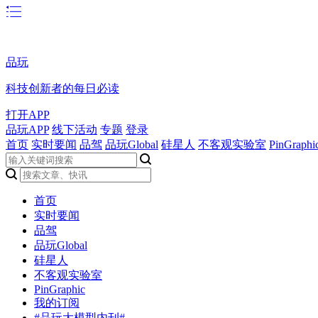
品玩
科技创新者的每日必读
打开APP
品玩APP
线下活动
专题
登录
首页
实时要闻
品驾
品玩Global
硅星人
不客观实验室
PinGraphi
首页
实时要闻
品驾
品玩Global
硅星人
不客观实验室
PinGraphic
我的订阅
#品玩大模型内刊#