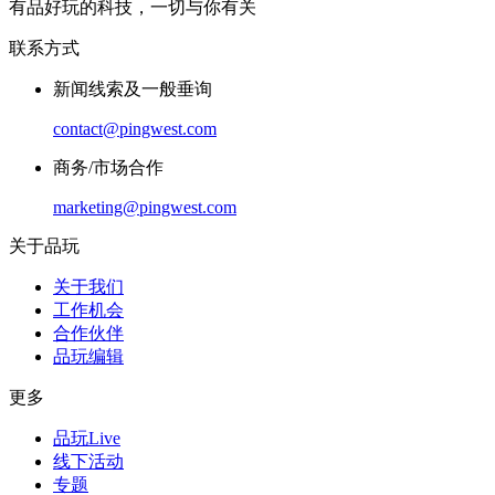
有品好玩的科技，一切与你有关
联系方式
新闻线索及一般垂询
contact@pingwest.com
商务/市场合作
marketing@pingwest.com
关于品玩
关于我们
工作机会
合作伙伴
品玩编辑
更多
品玩Live
线下活动
专题