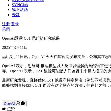
SYNClub
线下活动
专题
注册
登录
关闭
OpenAI透露 CoT 思维链研究成果
2025年3月11日
品玩3月11日讯，OpenAI 今天在其官网发布文章，公布
OpenAI 表示，思维链 推理模型以人类可以理解的自然语
弃。OpenAI 表示，CoT 监控可能是人们监督未来超人模型
最新研究发现，直接优化 CoT 以遵守特定标准（例如不考虑
能够找到直接优化 CoT 而没有这个缺点的方法，但在此之前，
OpenAI
点赞