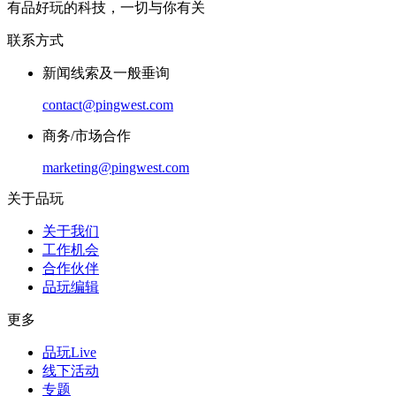
有品好玩的科技，一切与你有关
联系方式
新闻线索及一般垂询
contact@pingwest.com
商务/市场合作
marketing@pingwest.com
关于品玩
关于我们
工作机会
合作伙伴
品玩编辑
更多
品玩Live
线下活动
专题