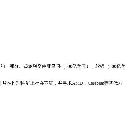
元融资轮的一部分。该轮融资由亚马逊（500亿美元）、软银（300亿美
达芯片在推理性能上存在不满，并寻求AMD、Cerebras等替代方