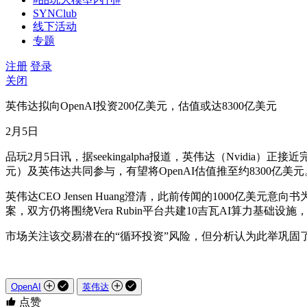
SYNClub
线下活动
专题
注册
登录
关闭
英伟达拟向OpenAI投资200亿美元，估值或达8300亿美元
2月5日
品玩2月5日讯，据seekingalpha报道，英伟达（Nvidia
元）及英伟达共同参与，有望将OpenAI估值推至约8300亿美元
英伟达CEO Jensen Huang澄清，此前传闻的1000亿美
案，双方仍将围绕Vera Rubin平台共建10吉瓦AI算力基础设
市场关注该交易潜在的“循环投资”风险，但分析认为此举巩固
OpenAI
英伟达
点赞