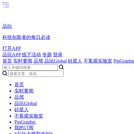
品玩
科技创新者的每日必读
打开APP
品玩APP
线下活动
专题
登录
首页
实时要闻
品驾
品玩Global
硅星人
不客观实验室
PinGraphi
首页
实时要闻
品驾
品玩Global
硅星人
不客观实验室
PinGraphic
我的订阅
#品玩大模型内刊#