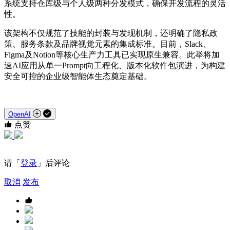
系统支持仓库级与个人级两种分发模式，确保开发流程的灵活
性。
该架构不仅规范了技能的封装与发现机制，还明确了隐私政
策、服务条款及品牌视觉元素的集成标准。目前，Slack、
Figma及Notion等核心生产力工具已实现原生兼容。此举将加
速AI应用从单一Prompt向工程化、版本化软件包演进，为构建
安全可控的企业级智能体生态奠定基础。
OpenAI
点赞
请「
登录
」后评论
取消
发布