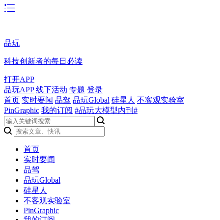
品玩
科技创新者的每日必读
打开APP
品玩APP
线下活动
专题
登录
首页
实时要闻
品驾
品玩Global
硅星人
不客观实验室
PinGraphic
我的订阅
#品玩大模型内刊#
首页
实时要闻
品驾
品玩Global
硅星人
不客观实验室
PinGraphic
我的订阅