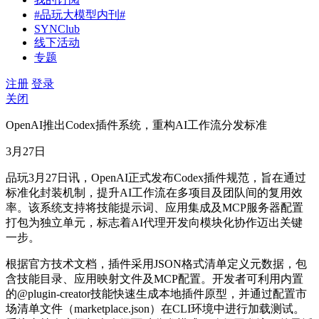
#品玩大模型内刊#
SYNClub
线下活动
专题
注册
登录
关闭
OpenAI推出Codex插件系统，重构AI工作流分发标准
3月27日
品玩3月27日讯，OpenAI正式发布Codex插件规范，旨在通过
标准化封装机制，提升AI工作流在多项目及团队间的复用效
率。该系统支持将技能提示词、应用集成及MCP服务器配置
打包为独立单元，标志着AI代理开发向模块化协作迈出关键
一步。
根据官方技术文档，插件采用JSON格式清单定义元数据，包
含技能目录、应用映射文件及MCP配置。开发者可利用内置
的@plugin-creator技能快速生成本地插件原型，并通过配置市
场清单文件（marketplace.json）在CLI环境中进行加载测试。